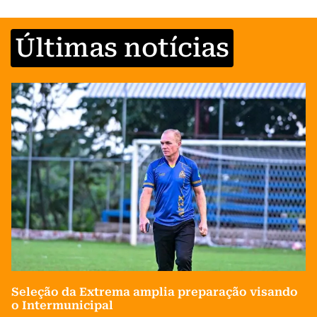
Últimas notícias
Seleção da Extrema amplia preparação visando
o Intermunicipal