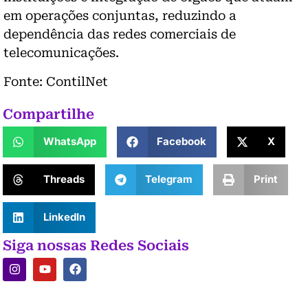
em operações conjuntas, reduzindo a
dependência das redes comerciais de
telecomunicações.
Fonte: ContilNet
Compartilhe
WhatsApp
Facebook
X
Threads
Telegram
Print
LinkedIn
Siga nossas Redes Sociais