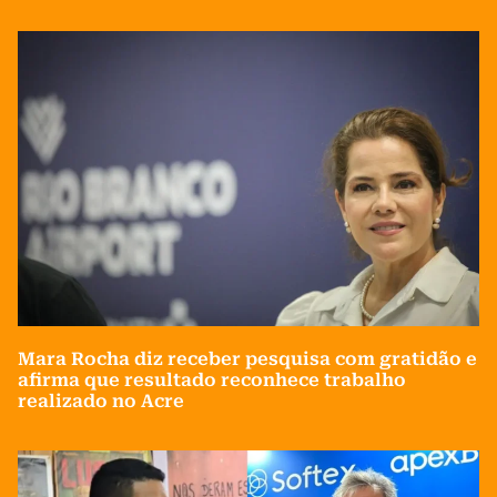
Mara Rocha diz receber pesquisa com gratidão e
afirma que resultado reconhece trabalho
realizado no Acre