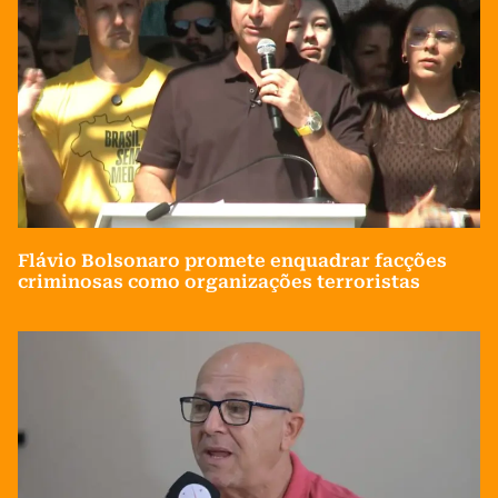
Flávio Bolsonaro promete enquadrar facções
criminosas como organizações terroristas