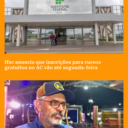
Ifac anuncia que inscrições para cursos
gratuitos no AC vão até segunda-feira