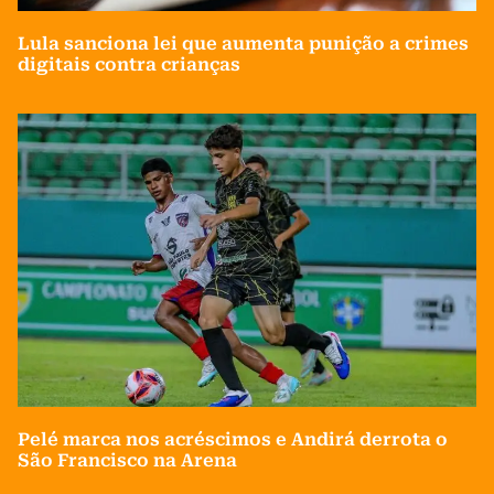
Lula sanciona lei que aumenta punição a crimes
digitais contra crianças
Pelé marca nos acréscimos e Andirá derrota o
São Francisco na Arena