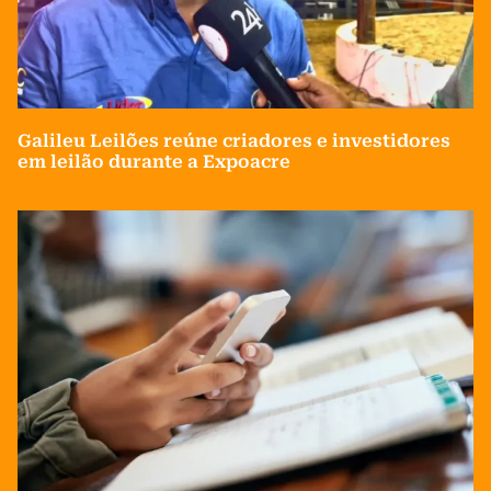
Galileu Leilões reúne criadores e investidores
em leilão durante a Expoacre