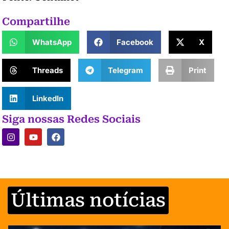
Compartilhe
WhatsApp
Facebook
X
Threads
Telegram
Print
LinkedIn
Siga nossas Redes Sociais
Últimas notícias