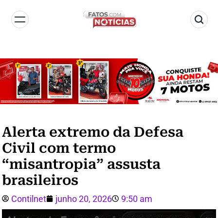
Alerta extremo da Defesa
Civil com termo
“misantropia” assusta
brasileiros
Contilnet
junho 20, 2026
9:50 am