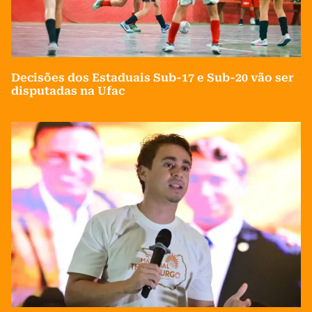
Decisões dos Estaduais Sub-17 e Sub-20 vão ser
disputadas na Ufac