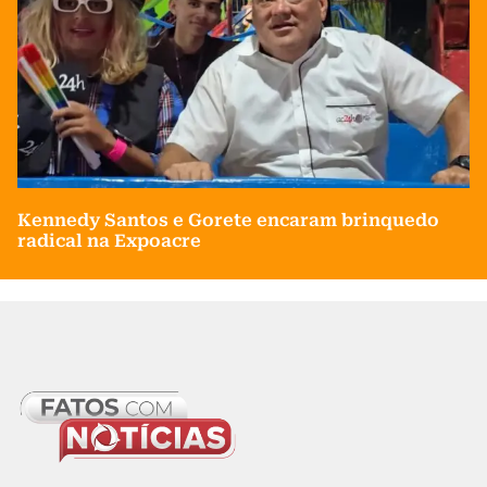
Kennedy Santos e Gorete encaram brinquedo
radical na Expoacre