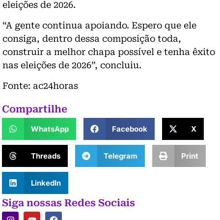
eleições de 2026.
“A gente continua apoiando. Espero que ele
consiga, dentro dessa composição toda,
construir a melhor chapa possível e tenha êxito
nas eleições de 2026”, concluiu.
Fonte: ac24horas
Compartilhe
WhatsApp
Facebook
X
Threads
Telegram
Print
LinkedIn
Siga nossas Redes Sociais