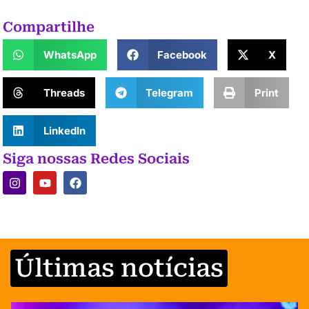
Compartilhe
WhatsApp
Facebook
X
Threads
Telegram
Print
LinkedIn
Siga nossas Redes Sociais
Últimas notícias