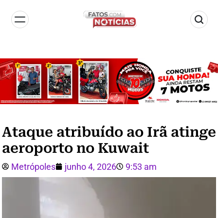
Ataque atribuído ao Irã atinge
aeroporto no Kuwait
Metrópoles
junho 4, 2026
9:53 am