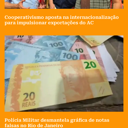
Cooperativismo aposta na internacionalização
para impulsionar exportações do AC
Polícia Militar desmantela gráfica de notas
falsas no Rio de Janeiro