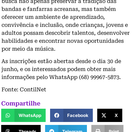
busca não apenas preservar a tradição das
bandas e fanfarras acreanas, mas também
oferecer um ambiente de aprendizado,
convivência e inclusão, onde crianças, jovens e
adultos possam descobrir talentos, desenvolver
habilidades e encontrar novas oportunidades
por meio da música.
As inscrições estão abertas desde o dia 30 de
junho, e os interessados podem obter mais
informações pelo WhatsApp (68) 99967-5873.
Fonte: ContilNet
Compartilhe
WhatsApp
Facebook
X
Threads
Telegram
Print