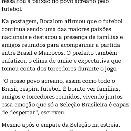
ressaltou a paixão do povo acreano pelo
futebol.
Na postagem, Bocalom afirmou que o futebol
continua sendo uma das maiores paixões
nacionais e destacou a presença de famílias e
amigos reunidos para acompanhar a partida
entre Brasil e Marrocos. O prefeito também
enfatizou o clima de união e expectativa que
tomou conta dos torcedores durante o jogo.
“O nosso povo acreano, assim como todo o
Brasil, respira futebol. É bonito ver famílias,
amigos e torcedores reunidos, vivendo juntos
essa emoção que só a Seleção Brasileira é capaz
de despertar”, escreveu.
Mesmo após o empate da Seleção na estreia,