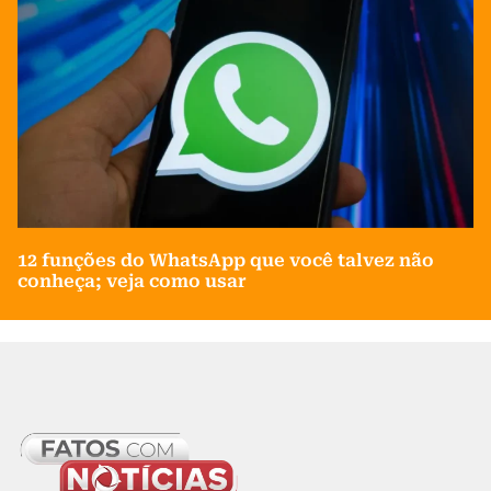
12 funções do WhatsApp que você talvez não
conheça; veja como usar