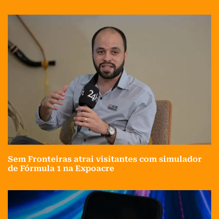
Sem Fronteiras atrai visitantes com simulador
de Fórmula 1 na Expoacre