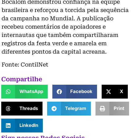
Bocalom demonstrou confiança na equipe
brasileira e reforçou a torcida pela sequência
da campanha no Mundial. A publicação
recebeu comentários de apoiadores e
internautas que também compartilharam
registros da festa verde e amarela em
diferentes pontos da capital acreana.
Fonte: ContilNet
Compartilhe
WhatsApp
Facebook
X
Threads
Telegram
Print
LinkedIn
Siga nossas Redes Sociais