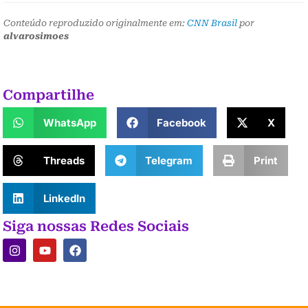
Conteúdo reproduzido originalmente em:
CNN Brasil
por
alvarosimoes
Compartilhe
WhatsApp
Facebook
X
Threads
Telegram
Print
LinkedIn
Siga nossas Redes Sociais