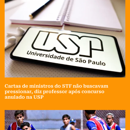
Cartas de ministros do STF não buscavam
pressionar, diz professor após concurso
anulado na USP