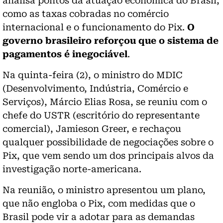
analisa pontos da atuação econômica do Brasil,
como as taxas cobradas no comércio
internacional e o funcionamento do Pix.
O
governo brasileiro reforçou que o sistema de
pagamentos é inegociável
.
Na quinta-feira (2), o ministro do MDIC
(Desenvolvimento, Indústria, Comércio e
Serviços), Márcio Elias Rosa, se reuniu com o
chefe do USTR (escritório do representante
comercial), Jamieson Greer, e rechaçou
qualquer possibilidade de negociações sobre o
Pix, que vem sendo um dos principais alvos da
investigação norte-americana.
Na reunião, o ministro apresentou um plano,
que não engloba o Pix, com medidas que o
Brasil pode vir a adotar para as demandas