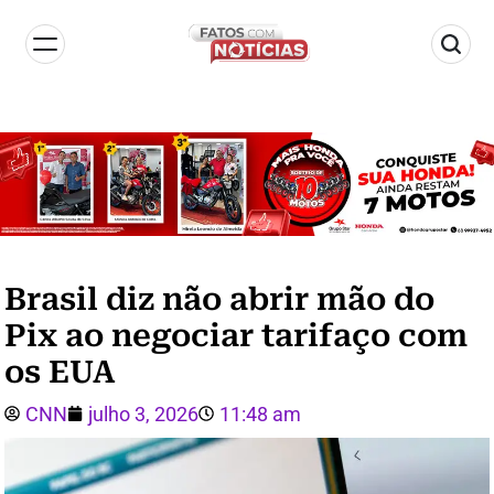
Brasil diz não abrir mão do
Pix ao negociar tarifaço com
os EUA
CNN
julho 3, 2026
11:48 am