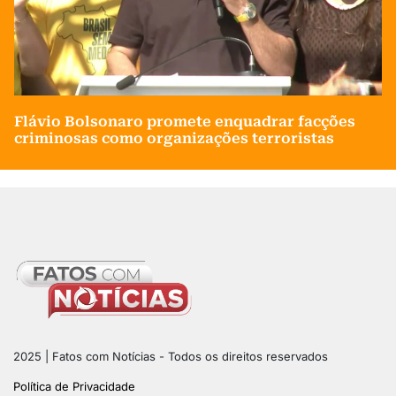
Flávio Bolsonaro promete enquadrar facções
criminosas como organizações terroristas
2025 | Fatos com Notícias - Todos os direitos reservados
Política de Privacidade