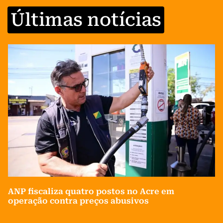
Últimas notícias
ANP fiscaliza quatro postos no Acre em
operação contra preços abusivos