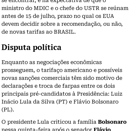
se encontrar, e há expectativa de que o
ministro do MDIC e o chefe do USTR se reúnam
antes de 15 de julho, prazo no qual os EUA
devem decidir sobre a recomendação, ou não,
de novas tarifas ao BRASIL.
Disputa política
Enquanto as negociações econômicas
prosseguem, o tarifaço americano e possíveis
novas sanções comerciais têm sido motivo de
declarações e troca de farpas entre os dois
principais pré-candidatos à Presidência: Luiz
Inácio Lula da Silva (PT) e Flávio Bolsonaro
(PL).
O presidente Lula criticou a família
Bolsonaro
nessa quinta-feira após o senador
Flávio