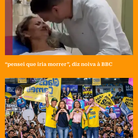
“pensei que iria morrer”, diz noiva à BBC