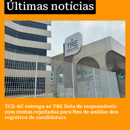
Últimas notícias
TCE-AC entrega ao TRE lista de responsáveis
com contas rejeitadas para fins de análise dos
registros de candidatura