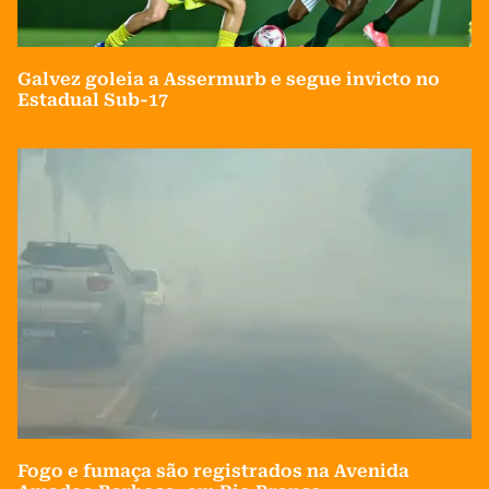
Galvez goleia a Assermurb e segue invicto no
Estadual Sub-17
Fogo e fumaça são registrados na Avenida