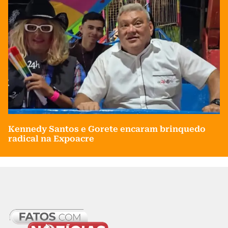
Kennedy Santos e Gorete encaram brinquedo
radical na Expoacre