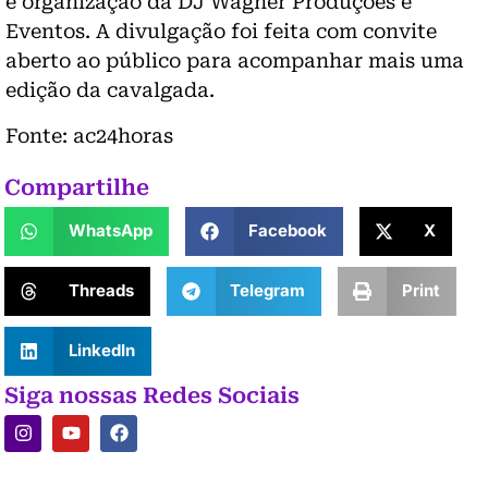
e organização da DJ Wagner Produções e
Eventos. A divulgação foi feita com convite
aberto ao público para acompanhar mais uma
edição da cavalgada.
Fonte: ac24horas
Compartilhe
WhatsApp
Facebook
X
Threads
Telegram
Print
LinkedIn
Siga nossas Redes Sociais