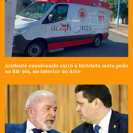
Acidente envolvendo carro e bicicleta mata peão
na BR-364, no interior do Acre