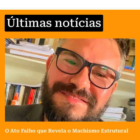
Últimas notícias
O Ato Falho que Revela o Machismo Estrutural