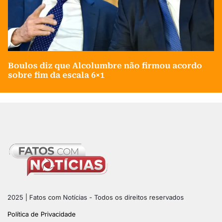
Boulos diz que Alcolumbre não firmou acordo
sobre fim da escala 6×1
2025 | Fatos com Notícias - Todos os direitos reservados
Política de Privacidade