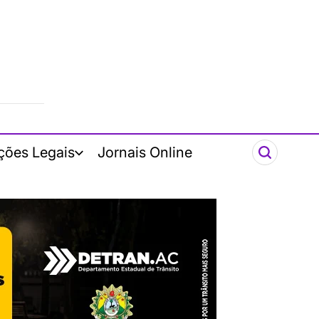
ções Legais
Jornais Online