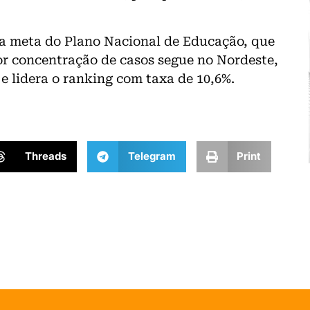
 a meta do Plano Nacional de Educação, que
ior concentração de casos segue no Nordeste,
e lidera o ranking com taxa de 10,6%.
Threads
Telegram
Print