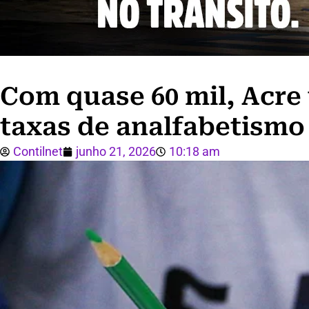
Com quase 60 mil, Acre
taxas de analfabetismo
Contilnet
junho 21, 2026
10:18 am