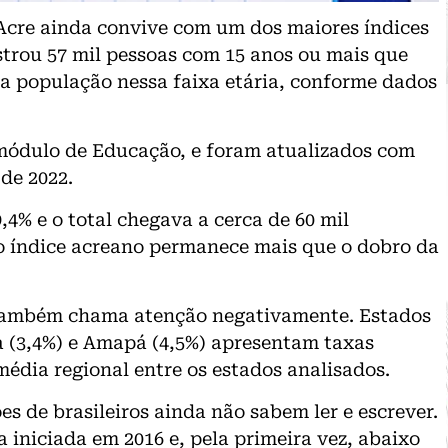
 Acre ainda convive com um dos maiores índices
strou 57 mil pessoas com 15 anos ou mais que
da população nessa faixa etária, conforme dados
ódulo de Educação, e foram atualizados com
de 2022.
4% e o total chegava a cerca de 60 mil
 o índice acreano permanece mais que o dobro da
 também chama atenção negativamente. Estados
 (3,4%) e Amapá (4,5%) apresentam taxas
édia regional entre os estados analisados.
s de brasileiros ainda não sabem ler e escrever.
 iniciada em 2016 e, pela primeira vez, abaixo