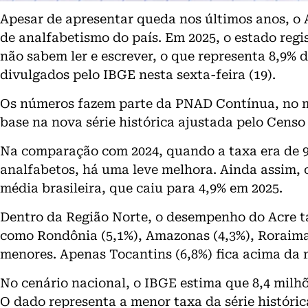
Apesar de apresentar queda nos últimos anos, o
de analfabetismo do país. Em 2025, o estado regi
não sabem ler e escrever, o que representa 8,9% 
divulgados pelo IBGE nesta sexta-feira (19).
Os números fazem parte da PNAD Contínua, no m
base na nova série histórica ajustada pelo Censo 
Na comparação com 2024, quando a taxa era de 9,
analfabetos, há uma leve melhora. Ainda assim,
média brasileira, que caiu para 4,9% em 2025.
Dentro da Região Norte, o desempenho do Acre
como Rondônia (5,1%), Amazonas (4,3%), Roraima
menores. Apenas Tocantins (6,8%) fica acima da m
No cenário nacional, o IBGE estima que 8,4 milhõe
O dado representa a menor taxa da série histórica