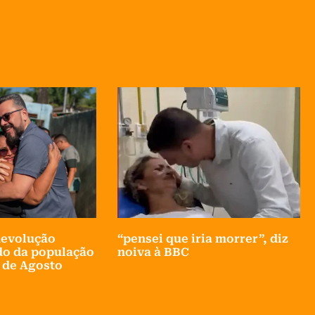
Revolução
“pensei que iria morrer”, diz
do da população
noiva à BBC
s de Agosto