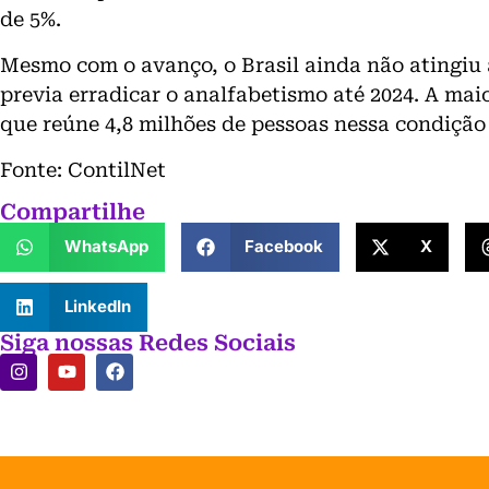
de 5%.
Mesmo com o avanço, o Brasil ainda não atingiu
previa erradicar o analfabetismo até 2024. A ma
que reúne 4,8 milhões de pessoas nessa condição 
Fonte: ContilNet
Compartilhe
WhatsApp
Facebook
X
LinkedIn
Siga nossas Redes Sociais