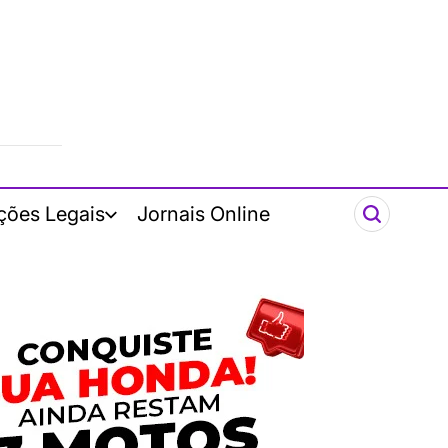
ções Legais
Jornais Online