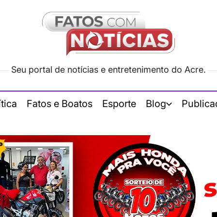
Seu portal de notícias e entretenimento do Acre.
ítica
Fatos e Boatos
Esporte
Blog
Publica