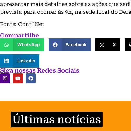
apresentar mais detalhes sobre as ações que serã
prevista para ocorrer às 9h, na sede local do Dera
Fonte: ContilNet
Compartilhe
WhatsApp
Facebook
X
LinkedIn
Siga nossas Redes Sociais
Últimas notícias