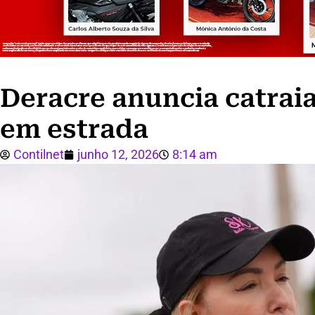
Deracre anuncia catraia
em estrada
Contilnet
junho 12, 2026
8:14 am