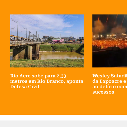
Rio Acre sobe para 2,33
Wesley Safadã
metros em Rio Branco, aponta
da Expoacre e
Defesa Civil
ao delírio co
sucessos