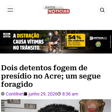
Dois detentos fogem de
presídio no Acre; um segue
foragido
Contilnet
junho 29, 2026
8:36 am