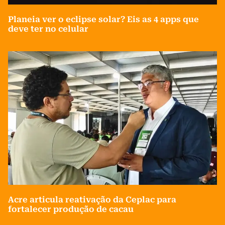
Planeia ver o eclipse solar? Eis as 4 apps que
deve ter no celular
Acre articula reativação da Ceplac para
fortalecer produção de cacau