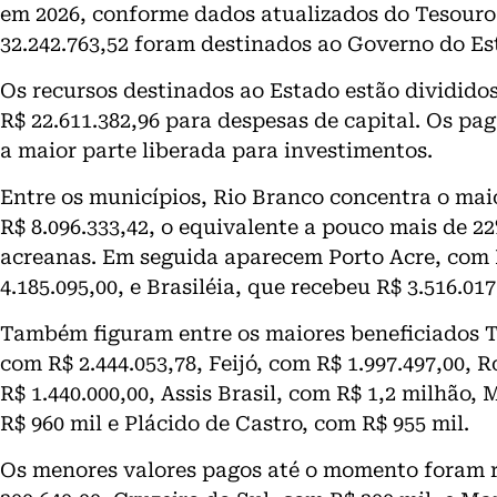
em 2026, conforme dados atualizados do Tesouro N
32.242.763,52 foram destinados ao Governo do Est
Os recursos destinados ao Estado estão divididos
R$ 22.611.382,96 para despesas de capital. Os pa
a maior parte liberada para investimentos.
Entre os municípios, Rio Branco concentra o mai
R$ 8.096.333,42, o equivalente a pouco mais de 2
acreanas. Em seguida aparecem Porto Acre, com 
4.185.095,00, e Brasiléia, que recebeu R$ 3.516.017
Também figuram entre os maiores beneficiados T
com R$ 2.444.053,78, Feijó, com R$ 1.997.497,00, 
R$ 1.440.000,00, Assis Brasil, com R$ 1,2 milhão
R$ 960 mil e Plácido de Castro, com R$ 955 mil.
Os menores valores pagos até o momento foram 