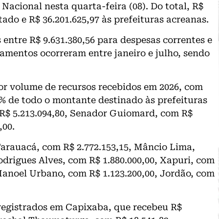
acional nesta quarta-feira (08). Do total, R$
ado e R$ 36.201.625,97 às prefeituras acreanas.
 entre R$ 9.631.380,56 para despesas correntes e
gamentos ocorreram entre janeiro e julho, sendo
or volume de recursos recebidos em 2026, com
2% de todo o montante destinado às prefeituras
R$ 5.213.094,80, Senador Guiomard, com R$
,00.
arauacá, com R$ 2.772.153,15, Mâncio Lima,
Rodrigues Alves, com R$ 1.880.000,00, Xapuri, com
, Manoel Urbano, com R$ 1.123.200,00, Jordão, com
registrados em Capixaba, que recebeu R$