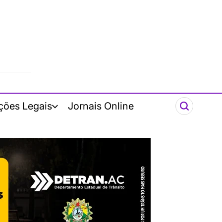
ções Legais
Jornais Online