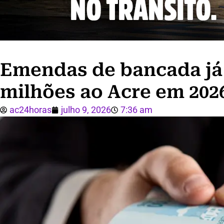
Emendas de bancada já 
milhões ao Acre em 2026
ac24horas
julho 9, 2026
7:36 am