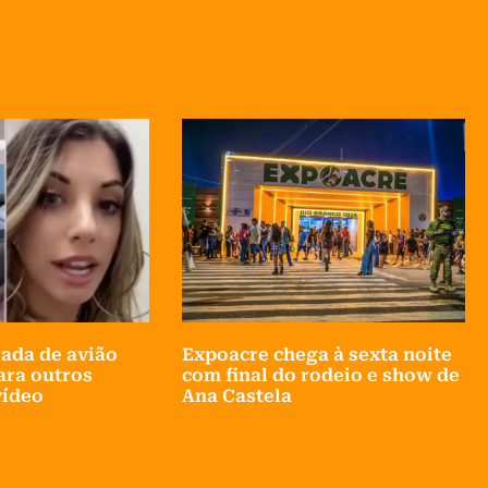
rada de avião
Expoacre chega à sexta noite
ara outros
com final do rodeio e show de
vídeo
Ana Castela