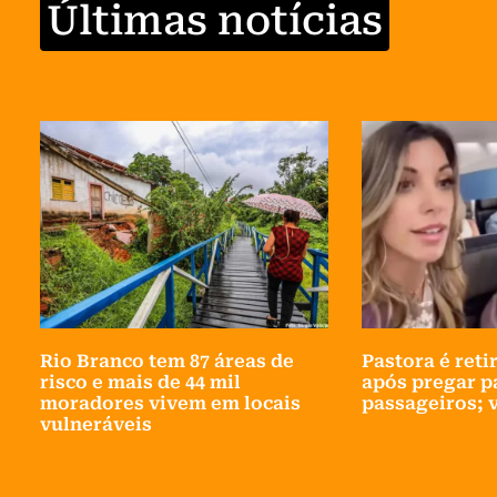
Últimas notícias
Rio Branco tem 87 áreas de
Pastora é reti
risco e mais de 44 mil
após pregar p
moradores vivem em locais
passageiros; 
vulneráveis