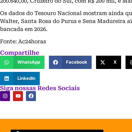
200.640,00, Cruzeiro do Sul, com R$ 200 mil, e M
Os dados do Tesouro Nacional mostram ainda que 
Walter, Santa Rosa do Purus e Sena Madureira a
bancada em 2026.
Fonte: Ac24horas
Compartilhe
WhatsApp
Facebook
X
LinkedIn
Siga nossas Redes Sociais