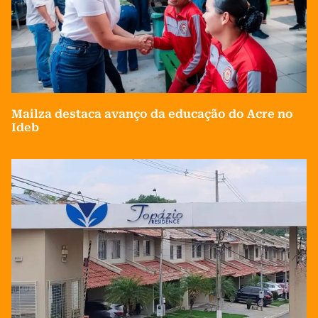
Mailza destaca avanço da educação do Acre no
Ideb