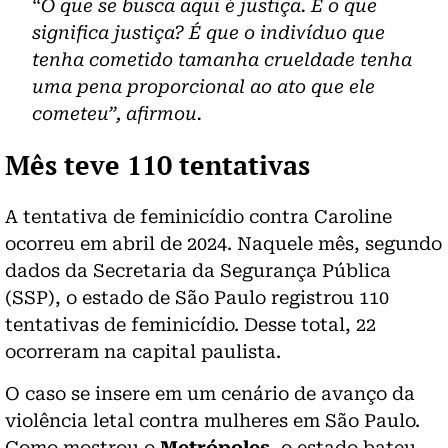
“O que se busca aqui é justiça. E o que
significa justiça? É que o indivíduo que
tenha cometido tamanha crueldade tenha
uma pena proporcional ao ato que ele
cometeu”, afirmou.
Mês teve 110 tentativas
A tentativa de feminicídio contra Caroline
ocorreu em abril de 2024. Naquele mês, segundo
dados da Secretaria da Segurança Pública
(
SSP
), o estado de São Paulo registrou 110
tentativas de feminicídio. Desse total, 22
ocorreram na capital paulista.
O caso se insere em um cenário de avanço da
violência letal contra mulheres em São Paulo.
Como mostrou o
Metrópoles
, o estado bateu