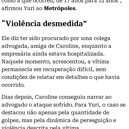
como a que ocorreu, de 17 anos para 12 anos”,
afirmou Yuri ao
Metrópoles
.
“Violência desmedida”
Ele diz ter sido procurado por uma colega
advogada, amiga de Caroline, enquanto a
empresária ainda estava hospitalizada.
Naquele momento, acrescentou, a vítima
permanecia em recuperação difícil, sem
condições de relatar em detalhes o que havia
ocorrido.
Dias depois, Caroline conseguiu narrar ao
advogado o ataque sofrido. Para Yuri, o caso se
destacou não apenas pela quantidade de
golpes, mas pela dinâmica de perseguição e
violência descrita pela vítima.