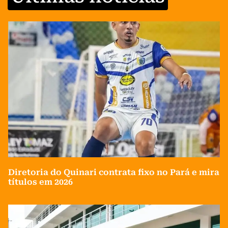
Diretoria do Quinari contrata fixo no Pará e mira
títulos em 2026