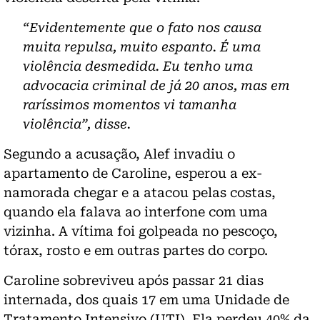
“Evidentemente que o fato nos causa
muita repulsa, muito espanto. É uma
violência desmedida. Eu tenho uma
advocacia criminal de já 20 anos, mas em
raríssimos momentos vi tamanha
violência”, disse.
Segundo a acusação, Alef invadiu o
apartamento de Caroline, esperou a ex-
namorada chegar e a atacou pelas costas,
quando ela falava ao interfone com uma
vizinha. A vítima foi golpeada no pescoço,
tórax, rosto e em outras partes do corpo.
Caroline sobreviveu após passar 21 dias
internada, dos quais 17 em uma Unidade de
Tratamento Intensivo (UTI). Ela perdeu 40% da