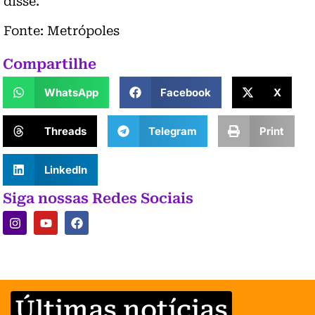
disse.
Fonte: Metrópoles
Compartilhe
WhatsApp
Facebook
X
Threads
Telegram
Print
LinkedIn
Siga nossas Redes Sociais
Últimas notícias