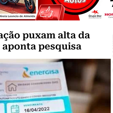
tação puxam alta da
, aponta pesquisa