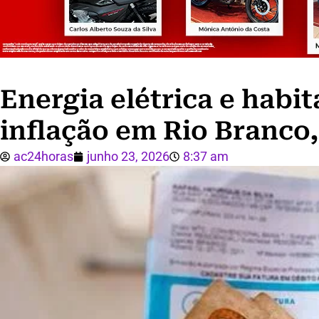
Energia elétrica e habi
inflação em Rio Branco
ac24horas
junho 23, 2026
8:37 am