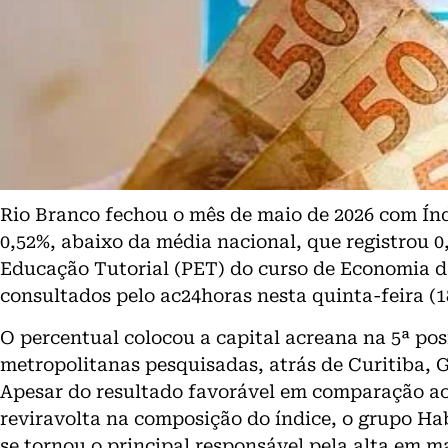
Rio Branco fechou o mês de maio de 2026 com Ín
0,52%, abaixo da média nacional, que registrou 
Educação Tutorial (PET) do curso de Economia d
consultados pelo ac24horas nesta quinta-feira (1
O percentual colocou a capital acreana na 5ª posi
metropolitanas pesquisadas, atrás de Curitiba, G
Apesar do resultado favorável em comparação ao
reviravolta na composição do índice, o grupo Hab
se tornou o principal responsável pela alta em 