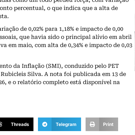
onto percentual, o que indica que a alta de
sta.
riação de 0,02% para 1,18% e impacto de 0,00
oais, que havia sido o principal alívio em abril
iva em maio, com alta de 0,34% e impacto de 0,03
nto da Inflação (SMI), conduzido pelo PET
ubicleis Silva. A nota foi publicada em 13 de
6, e o relatório completo está disponível na
Threads
Telegram
Print