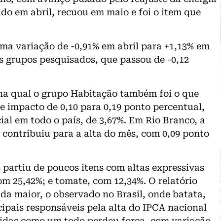
ido em abril, recuou em maio e foi o item que
uma variação de -0,91% em abril para +1,13% em
s grupos pesquisados, que passou de -0,12
a qual o grupo Habitação também foi o que
e impacto de 0,10 para 0,19 ponto percentual,
cial em todo o país, de 3,67%. Em Rio Branco, a
s contribuiu para a alta do mês, com 0,09 ponto
 partiu de poucos itens com altas expressivas
om 25,42%; e tomate, com 12,34%. O relatório
a maior, o observado no Brasil, onde batata,
ipais responsáveis pela alta do IPCA nacional
bidas como um todo perdeu força, com variação