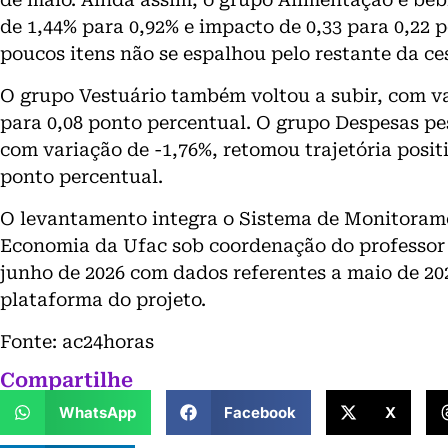
de 1,44% para 0,92% e impacto de 0,33 para 0,22 p
poucos itens não se espalhou pelo restante da ce
O grupo Vestuário também voltou a subir, com va
para 0,08 ponto percentual. O grupo Despesas pess
com variação de -1,76%, retomou trajetória posit
ponto percentual.
O levantamento integra o Sistema de Monitorame
Economia da Ufac sob coordenação do professor R
junho de 2026 com dados referentes a maio de 202
plataforma do projeto.
Fonte: ac24horas
Compartilhe
WhatsApp
Facebook
X