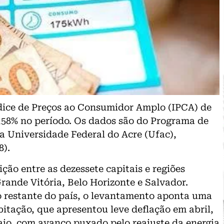
dice de Preços ao Consumidor Amplo (IPCA) de
0,58% no período. Os dados são do Programa de
a Universidade Federal do Acre (Ufac),
8).
ção entre as dezessete capitais e regiões
rande Vitória, Belo Horizonte e Salvador.
 restante do país, o levantamento aponta uma
itação, que apresentou leve deflação em abril,
maio, com avanço puxado pelo reajuste da energia