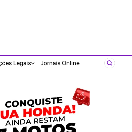
ções Legais
Jornais Online