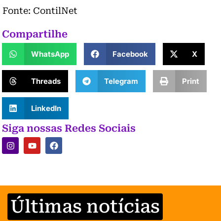
Fonte: ContilNet
Compartilhe
WhatsApp
Facebook
X
Threads
Telegram
Print
LinkedIn
Siga nossas Redes Sociais
Últimas notícias