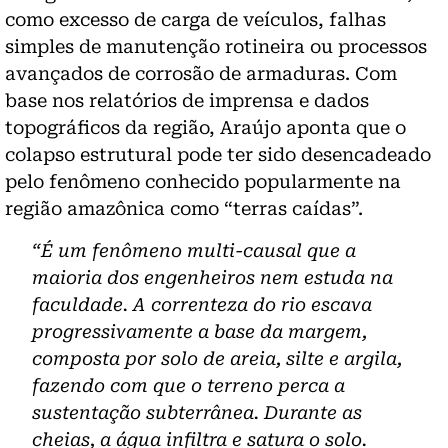
como excesso de carga de veículos, falhas
simples de manutenção rotineira ou processos
avançados de corrosão de armaduras. Com
base nos relatórios de imprensa e dados
topográficos da região, Araújo aponta que o
colapso estrutural pode ter sido desencadeado
pelo fenômeno conhecido popularmente na
região amazônica como “terras caídas”.
“É um fenômeno multi-causal que a
maioria dos engenheiros nem estuda na
faculdade. A correnteza do rio escava
progressivamente a base da margem,
composta por solo de areia, silte e argila,
fazendo com que o terreno perca a
sustentação subterrânea. Durante as
cheias, a água infiltra e satura o solo.