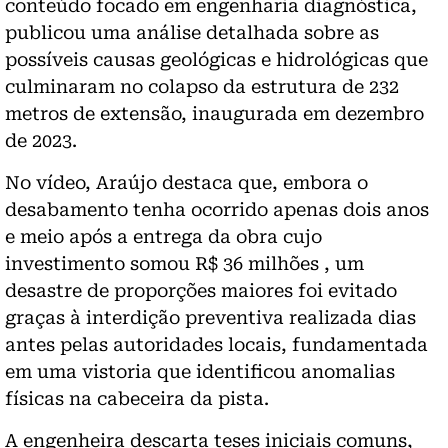
conteúdo focado em engenharia diagnóstica,
publicou uma análise detalhada sobre as
possíveis causas geológicas e hidrológicas que
culminaram no colapso da estrutura de 232
metros de extensão, inaugurada em dezembro
de 2023.
No vídeo, Araújo destaca que, embora o
desabamento tenha ocorrido apenas dois anos
e meio após a entrega da obra cujo
investimento somou R$ 36 milhões , um
desastre de proporções maiores foi evitado
graças à interdição preventiva realizada dias
antes pelas autoridades locais, fundamentada
em uma vistoria que identificou anomalias
físicas na cabeceira da pista.
A engenheira descarta teses iniciais comuns,