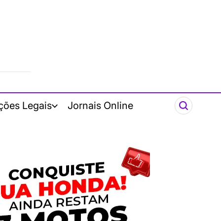
ções Legais
Jornais Online