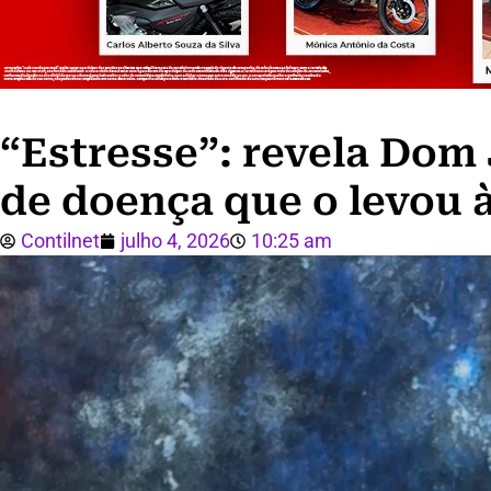
“Estresse”: revela Dom
de doença que o levou 
Contilnet
julho 4, 2026
10:25 am