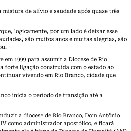
istura de alívio e saudade após quase três
que, logicamente, por um lado é deixar esse
saudades, são muitos anos e muitas alegrias, são
ou.
 em 1999 para assumir a Diocese de Rio
 a forte ligação construída com o estado ao
ontinuar vivendo em Rio Branco, cidade que
nco inicia o período de transição até a
nduzir a diocese de Rio Branco, Dom Antônio
IV como administrador apostólico, e ficará