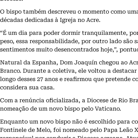
O bispo também descreveu o momento como uma m
décadas dedicadas à Igreja no Acre.
“É um dia para poder dormir tranquilamente, por
peso, essa responsabilidade, por outro lado são 
sentimentos muito desencontrados hoje,”, pontu
Natural da Espanha, Dom Joaquín chegou ao Acre
Branco. Durante a coletiva, ele voltou a destacar
longo desses 27 anos e reafirmou que pretende c
considera sua casa.
Com a renúncia oficializada, a Diocese de Rio Bra
nomeação de um novo bispo pelo Vaticano.
Enquanto um novo bispo não é escolhido para co
Fontinele de Melo, foi nomeado pelo Papa Leão X