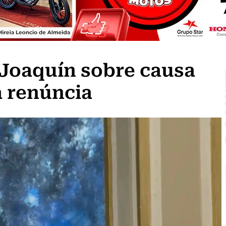
 Joaquín sobre causa
à renúncia