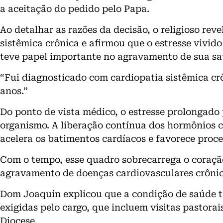
a aceitação do pedido pelo Papa.
Ao detalhar as razões da decisão, o religioso rev
sistêmica crônica e afirmou que o estresse vivid
teve papel importante no agravamento de sua sa
“Fui diagnosticado com cardiopatia sistêmica crô
anos.”
Do ponto de vista médico, o estresse prolongado
organismo. A liberação contínua dos hormônios co
acelera os batimentos cardíacos e favorece proce
Com o tempo, esse quadro sobrecarrega o coraçã
agravamento de doenças cardiovasculares crônic
Dom Joaquín explicou que a condição de saúde t
exigidas pelo cargo, que incluem visitas pastorai
Diocese.