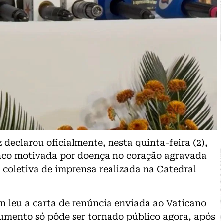
declarou oficialmente, nesta quinta-feira (2),
anco motivada por doença no coração agravada
 coletiva de imprensa realizada na Catedral
 leu a carta de renúncia enviada ao Vaticano
cumento só pôde ser tornado público agora, após