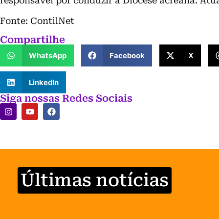
responsável por conduzir a Diocese acreana. Atu
Fonte: ContilNet
Compartilhe
WhatsApp
Facebook
X
LinkedIn
Siga nossas Redes Sociais
Últimas notícias