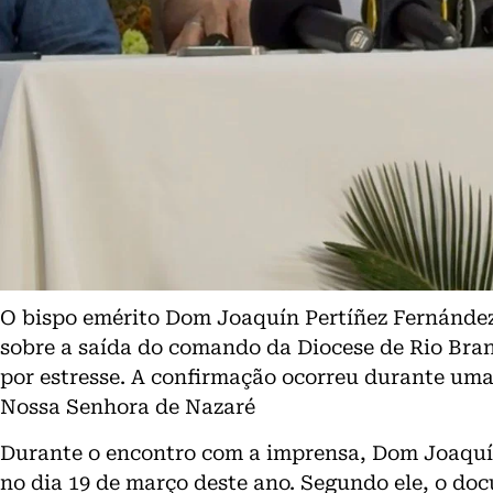
O bispo emérito Dom Joaquín Pertíñez Fernández 
sobre a saída do comando da Diocese de Rio Br
por estresse. A confirmação ocorreu durante uma
Nossa Senhora de Nazaré
Durante o encontro com a imprensa, Dom Joaquín
no dia 19 de março deste ano. Segundo ele, o do