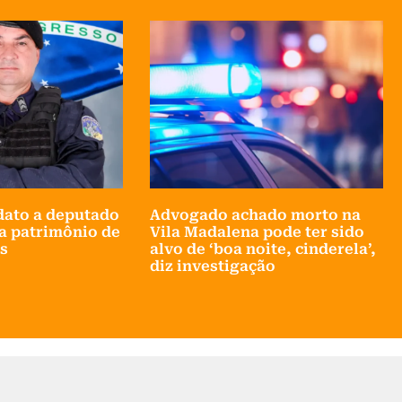
idato a deputado
Advogado achado morto na
ra patrimônio de
Vila Madalena pode ter sido
s
alvo de ‘boa noite, cinderela’,
diz investigação