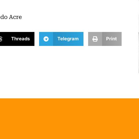
 do Acre
Threads
Telegram
Print