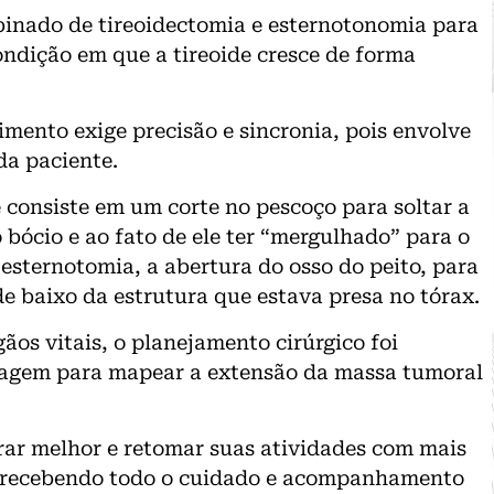
nado de tireoidectomia e esternotonomia para
ndição em que a tireoide cresce de forma
mento exige precisão e sincronia, pois envolve
da paciente.
 consiste em um corte no pescoço para soltar a
 bócio e ao fato de ele ter “mergulhado” para o
 esternotomia, a abertura do osso do peito, para
de baixo da estrutura que estava presa no tórax.
ãos vitais, o planejamento cirúrgico foi
agem para mapear a extensão da massa tumoral
irar melhor e retomar suas atividades com mais
o, recebendo todo o cuidado e acompanhamento