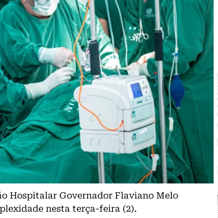
ão Hospitalar Governador Flaviano Melo
lexidade nesta terça-feira (2).