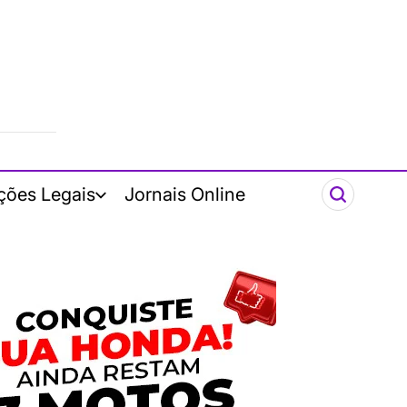
ções Legais
Jornais Online