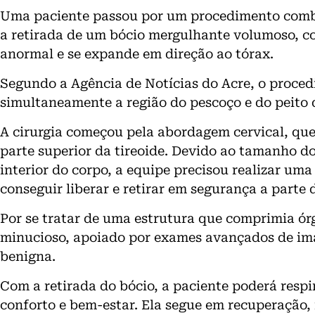
Uma paciente passou por um procedimento combi
a retirada de um bócio mergulhante volumoso, co
anormal e se expande em direção ao tórax.
Segundo a Agência de Notícias do Acre, o procedi
simultaneamente a região do pescoço e do peito 
A cirurgia começou pela abordagem cervical, que
parte superior da tireoide. Devido ao tamanho do
interior do corpo, a equipe precisou realizar uma
conseguir liberar e retirar em segurança a parte 
Por se tratar de uma estrutura que comprimia órg
minucioso, apoiado por exames avançados de im
benigna.
Com a retirada do bócio, a paciente poderá resp
conforto e bem-estar. Ela segue em recuperaçã