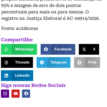
95% e margem de erro de dois pontos
percentuais para mais ou para menos. O
registro na Justiça Eleitoral é AC-04914/2026.
Fonte: ac24horas
Compartilhe
WhatsApp
Facebook
X
Threads
Telegram
Print
LinkedIn
Siga nossas Redes Sociais