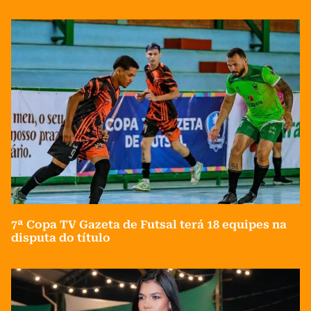
7ª Copa TV Gazeta de Futsal terá 18 equipes na
disputa do título