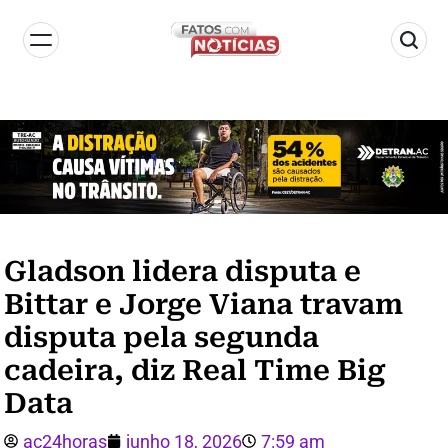
Gladson lidera disputa e
Bittar e Jorge Viana travam
disputa pela segunda
cadeira, diz Real Time Big
Data
ac24horas
junho 18, 2026
7:59 am