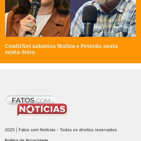
ContilNet sabatina Mailza e Petecão nesta
sexta-feira
2025 | Fatos com Notícias - Todos os direitos reservados
Política de Privacidade