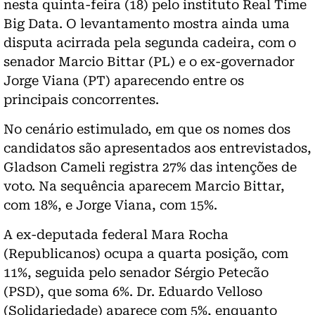
nesta quinta-feira (18) pelo instituto Real Time
Big Data. O levantamento mostra ainda uma
disputa acirrada pela segunda cadeira, com o
senador Marcio Bittar (PL) e o ex-governador
Jorge Viana (PT) aparecendo entre os
principais concorrentes.
No cenário estimulado, em que os nomes dos
candidatos são apresentados aos entrevistados,
Gladson Cameli registra 27% das intenções de
voto. Na sequência aparecem Marcio Bittar,
com 18%, e Jorge Viana, com 15%.
A ex-deputada federal Mara Rocha
(Republicanos) ocupa a quarta posição, com
11%, seguida pelo senador Sérgio Petecão
(PSD), que soma 6%. Dr. Eduardo Velloso
(Solidariedade) aparece com 5%, enquanto