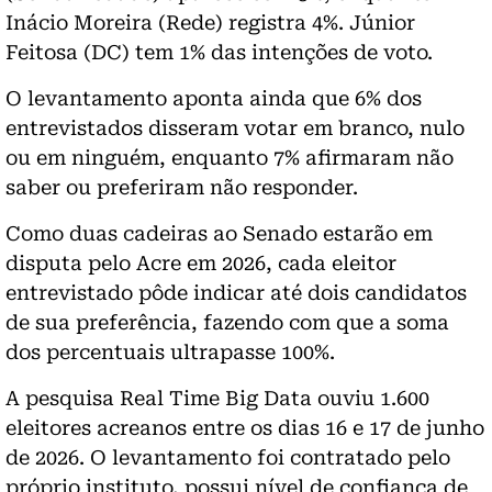
Inácio Moreira (Rede) registra 4%. Júnior
Feitosa (DC) tem 1% das intenções de voto.
O levantamento aponta ainda que 6% dos
entrevistados disseram votar em branco, nulo
ou em ninguém, enquanto 7% afirmaram não
saber ou preferiram não responder.
Como duas cadeiras ao Senado estarão em
disputa pelo Acre em 2026, cada eleitor
entrevistado pôde indicar até dois candidatos
de sua preferência, fazendo com que a soma
dos percentuais ultrapasse 100%.
A pesquisa Real Time Big Data ouviu 1.600
eleitores acreanos entre os dias 16 e 17 de junho
de 2026. O levantamento foi contratado pelo
próprio instituto, possui nível de confiança de