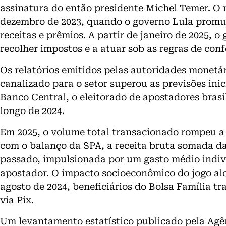
assinatura do então presidente Michel Temer. O
dezembro de 2023, quando o governo Lula promulg
receitas e prêmios. A partir de janeiro de 2025, 
recolher impostos e a atuar sob as regras de con
Os relatórios emitidos pelas autoridades monetá
canalizado para o setor superou as previsões ini
Banco Central, o eleitorado de apostadores brasi
longo de 2024.
Em 2025, o volume total transacionado rompeu a b
com o balanço da SPA, a receita bruta somada da
passado, impulsionada por um gasto médio indiv
apostador. O impacto socioeconômico do jogo alc
agosto de 2024, beneficiários do Bolsa Família tr
via Pix.
Um levantamento estatístico publicado pela Agê