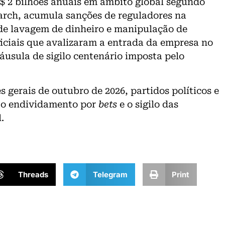
 2 bilhões anuais em âmbito global segundo
earch, acumula sanções de reguladores na
de lavagem de dinheiro e manipulação de
oficiais que avalizaram a entrada da empresa no
áusula de sigilo centenário imposta pelo
s gerais de outubro de 2026, partidos políticos e
 o endividamento por
bets
e o sigilo das
.
Threads
Telegram
Print