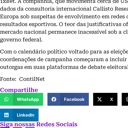
1xBet. A companhia, que movimenta cerca de US$
dados da consultoria internacional Callisto Res
Europa sob suspeitas de envolvimento em redes 
resultados esportivos. O teor das justificativas 
mercado nacional permanece inacessível sob a cl
governo federal.
Com o calendário político voltado para as eleiçõe
coordenações de campanha começaram a incluir
outorgas em suas plataformas de debate eleitoral
Fonte: ContilNet
Compartilhe
WhatsApp
Facebook
X
LinkedIn
Siga nossas Redes Sociais