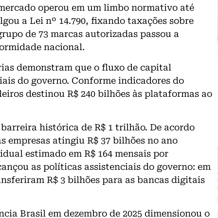
 mercado operou em um limbo normativo até
ou a Lei nº 14.790, fixando taxações sobre
o grupo de 73 marcas autorizadas passou a
formidade nacional.
rias demonstram que o fluxo de capital
ciais do governo. Conforme indicadores do
leiros destinou R$ 240 bilhões às plataformas ao
arreira histórica de R$ 1 trilhão. De acordo
s empresas atingiu R$ 37 bilhões no ano
idual estimado em R$ 164 mensais por
ançou as políticas assistenciais do governo: em
ansferiram R$ 3 bilhões para as bancas digitais
ncia Brasil em dezembro de 2025 dimensionou o