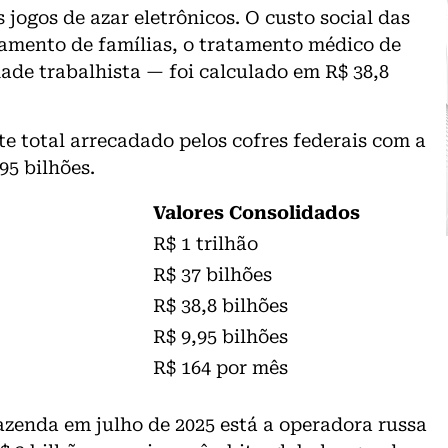
 jogos de azar eletrônicos. O custo social das
amento de famílias, o tratamento médico de
dade trabalhista — foi calculado em R$ 38,8
e total arrecadado pelos cofres federais com a
95 bilhões.
Valores Consolidados
R$ 1 trilhão
R$ 37 bilhões
R$ 38,8 bilhões
R$ 9,95 bilhões
R$ 164 por mês
azenda em julho de 2025 está a operadora russa