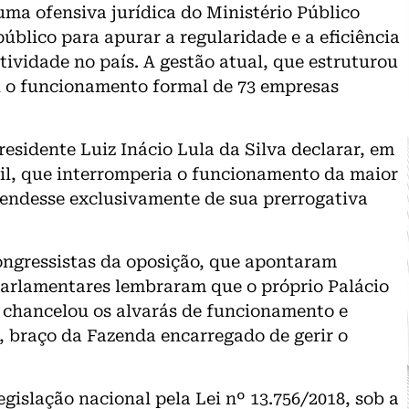
uma ofensiva jurídica do Ministério Público
úblico para apurar a regularidade e a eficiência
tividade no país. A gestão atual, que estruturou
u o funcionamento formal de 73 empresas
residente Luiz Inácio Lula da Silva declarar, em
sil, que interromperia o funcionamento da maior
endesse exclusivamente de sua prerrogativa
congressistas da oposição, que apontaram
Parlamentares lembraram que o próprio Palácio
, chancelou os alvarás de funcionamento e
), braço da Fazenda encarregado de gerir o
gislação nacional pela Lei nº 13.756/2018, sob a