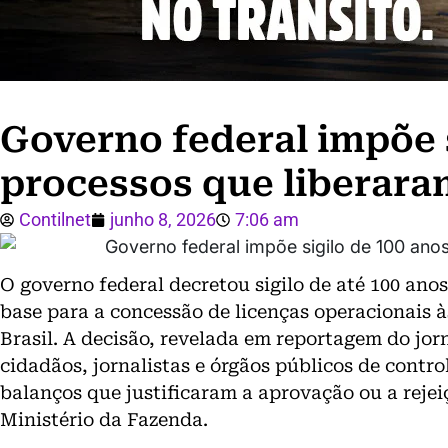
Governo federal impõe 
processos que liberara
Contilnet
junho 8, 2026
7:06 am
O governo federal decretou sigilo de até 100 ano
base para a concessão de licenças operacionais à
Brasil. A decisão, revelada em reportagem do jor
cidadãos, jornalistas e órgãos públicos de control
balanços que justificaram a aprovação ou a rejei
Ministério da Fazenda.