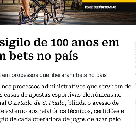
sigilo de 100 anos em
m bets no país
s nos processos administrativos que serviram de
s casas de apostas esportivas eletrônicas no
nal
O Estado de S. Paulo
, blinda o acesso de
e externo aos relatórios técnicos, certidões e
ção de cada operadora de jogos de azar pelo