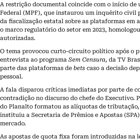
A restrição documental coincide com o início de 
Federal (MPF), que instaurou um inquérito civil p
da fiscalização estatal sobre as plataformas em a
o marco regulatório do setor em 2023, homologo
autorizadas.
O tema provocou curto-circuito político após o p
entrevista ao programa
Sem Censura
, da TV Bra
parte das plataformas de
bets
caso a decisão dep
pessoal.
A fala disparou críticas imediatas por parte de 
contradição no discurso do chefe do Executivo. 
do Planalto formatou as alíquotas de tributação
instituiu a Secretaria de Prêmios e Apostas (SPA
mercado.
As apostas de quota fixa foram introduzidas na le