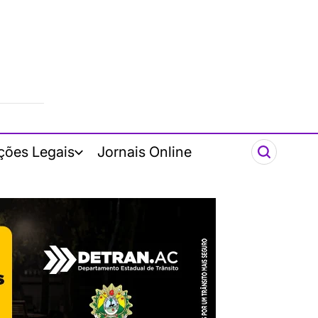
ções Legais
Jornais Online