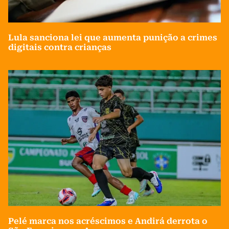
Lula sanciona lei que aumenta punição a crimes
digitais contra crianças
Pelé marca nos acréscimos e Andirá derrota o