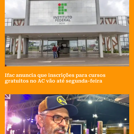
Ifac anuncia que inscrições para cursos
gratuitos no AC vão até segunda-feira