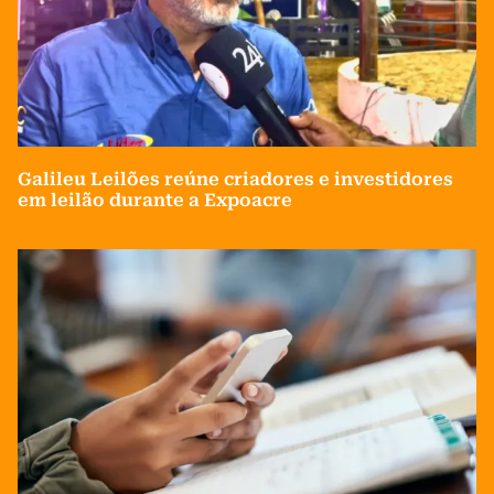
Galileu Leilões reúne criadores e investidores
em leilão durante a Expoacre