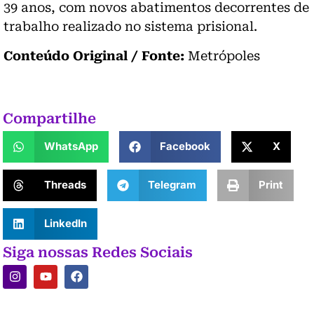
39 anos, com novos abatimentos decorrentes de
trabalho realizado no sistema prisional.
Conteúdo Original / Fonte:
Metrópoles
Compartilhe
WhatsApp
Facebook
X
Threads
Telegram
Print
LinkedIn
Siga nossas Redes Sociais