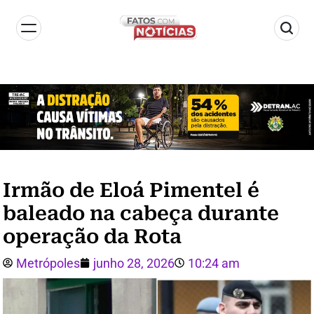
Irmão de Eloá Pimentel é
baleado na cabeça durante
operação da Rota
Metrópoles
junho 28, 2026
10:24 am