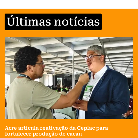
Últimas notícias
Acre articula reativação da Ceplac para
fortalecer produção de cacau