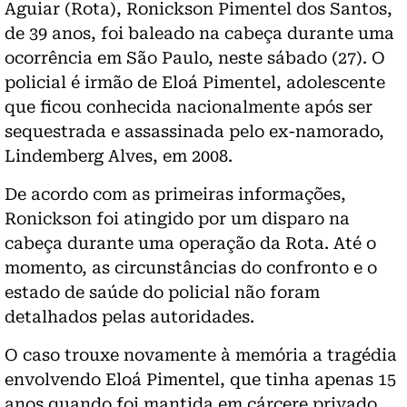
Aguiar (Rota), Ronickson Pimentel dos Santos,
de 39 anos, foi baleado na cabeça durante uma
ocorrência em São Paulo, neste sábado (27). O
policial é irmão de Eloá Pimentel, adolescente
que ficou conhecida nacionalmente após ser
sequestrada e assassinada pelo ex-namorado,
Lindemberg Alves, em 2008.
De acordo com as primeiras informações,
Ronickson foi atingido por um disparo na
cabeça durante uma operação da Rota. Até o
momento, as circunstâncias do confronto e o
estado de saúde do policial não foram
detalhados pelas autoridades.
O caso trouxe novamente à memória a tragédia
envolvendo Eloá Pimentel, que tinha apenas 15
anos quando foi mantida em cárcere privado