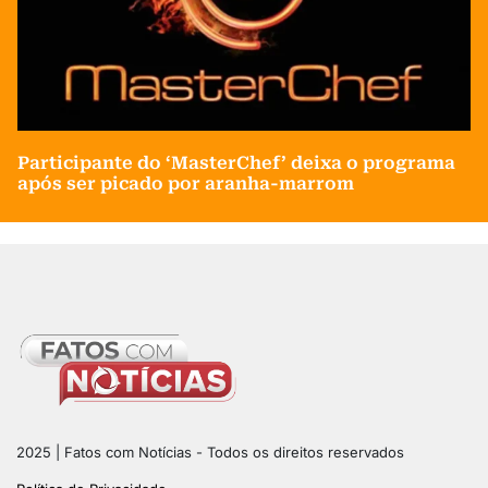
Participante do ‘MasterChef’ deixa o programa
após ser picado por aranha-marrom
2025 | Fatos com Notícias - Todos os direitos reservados