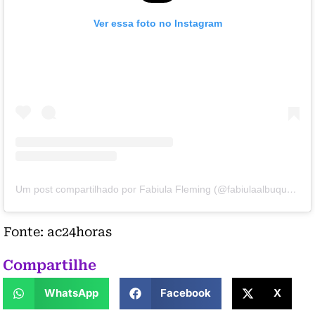
Ver essa foto no Instagram
Um post compartilhado por Fabiula Fleming (@fabiulaalbuquerquefleming)
Fonte: ac24horas
Compartilhe
WhatsApp
Facebook
X