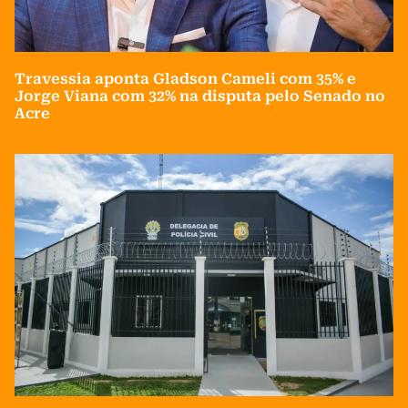
Travessia aponta Gladson Cameli com 35% e
Jorge Viana com 32% na disputa pelo Senado no
Acre