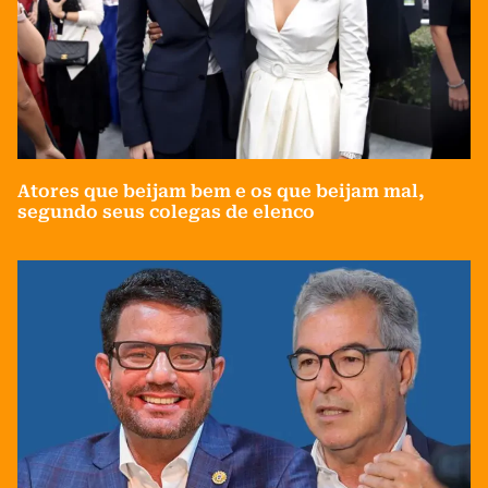
Atores que beijam bem e os que beijam mal,
segundo seus colegas de elenco