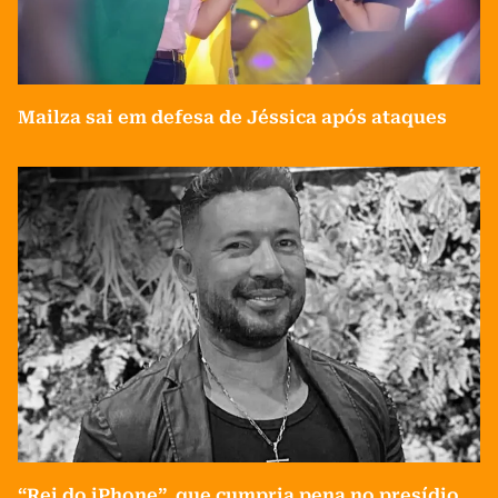
Mailza sai em defesa de Jéssica após ataques
“Rei do iPhone”, que cumpria pena no presídio,