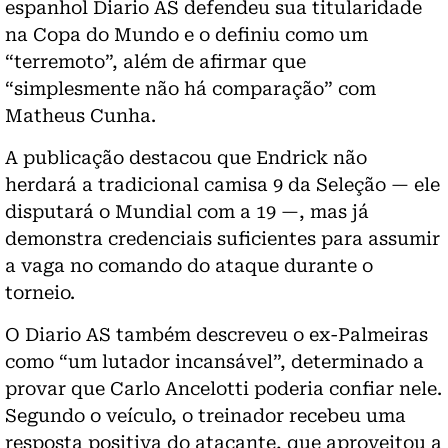
espanhol Diario AS defendeu sua titularidade
na Copa do Mundo e o definiu como um
“terremoto”, além de afirmar que
“simplesmente não há comparação” com
Matheus Cunha.
A publicação destacou que Endrick não
herdará a tradicional camisa 9 da Seleção — ele
disputará o Mundial com a 19 —, mas já
demonstra credenciais suficientes para assumir
a vaga no comando do ataque durante o
torneio.
O Diario AS também descreveu o ex-Palmeiras
como “um lutador incansável”, determinado a
provar que Carlo Ancelotti poderia confiar nele.
Segundo o veículo, o treinador recebeu uma
resposta positiva do atacante, que aproveitou a