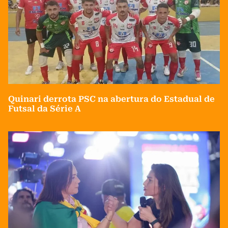
Quinari derrota PSC na abertura do Estadual de
Futsal da Série A