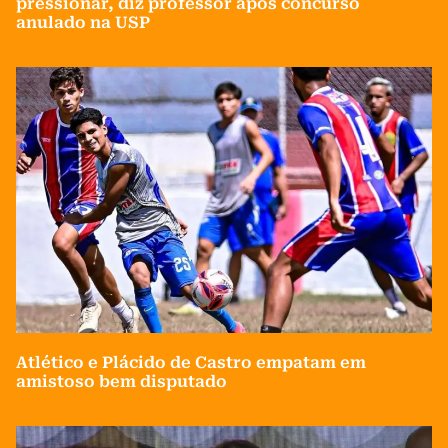
pressionar, diz professor após concurso
anulado na USP
Atlético e Plácido de Castro empatam em
amistoso bem disputado