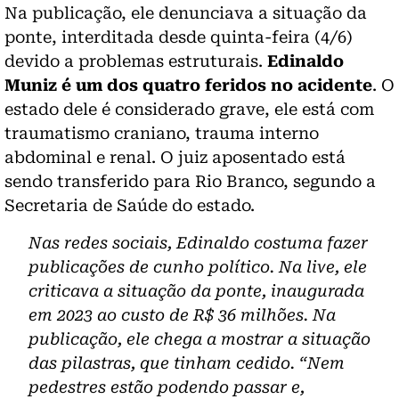
Na publicação,
ele denunciava a situação da
ponte, interditada desde quinta-feira (4/6)
devido a problemas estruturais
.
Edinaldo
Muniz é um dos quatro feridos no acidente
. O
estado dele é considerado grave, ele está com
traumatismo craniano, trauma interno
abdominal e renal. O juiz aposentado está
sendo transferido para Rio Branco, segundo a
Secretaria de Saúde do estado.
Nas redes sociais, Edinaldo costuma fazer
publicações de cunho político. Na live, ele
criticava a situação da ponte, inaugurada
em 2023 ao custo de R$ 36 milhões. Na
publicação, ele chega a mostrar a situação
das pilastras, que tinham cedido. “Nem
pedestres estão podendo passar e,