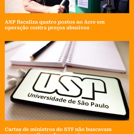
ANP fiscaliza quatro postos no Acre em
operação contra preços abusivos
Cartas de ministros do STF não buscavam