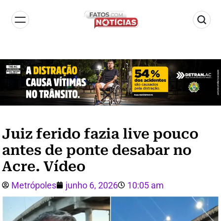
Juiz ferido fazia live pouco
antes de ponte desabar no
Acre. Vídeo
Metrópoles
junho 6, 2026
10:05 am