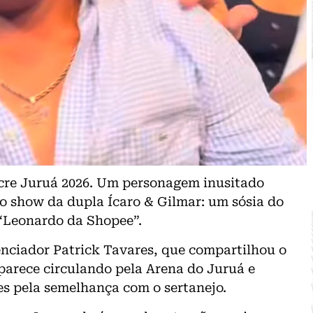
cre Juruá 2026. Um personagem inusitado
 show da dupla Ícaro & Gilmar: um sósia do
 “Leonardo da Shopee”.
enciador Patrick Tavares, que compartilhou o
parece circulando pela Arena do Juruá e
es pela semelhança com o sertanejo.