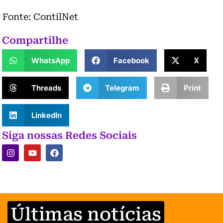
Fonte: ContilNet
Compartilhe
WhatsApp
Facebook
X
Threads
Telegram
Print
LinkedIn
Siga nossas Redes Sociais
Últimas notícias