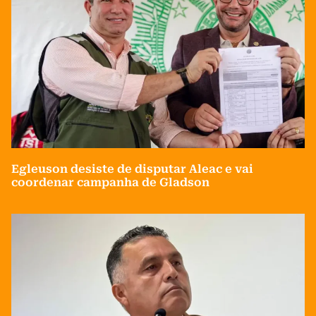
Egleuson desiste de disputar Aleac e vai
coordenar campanha de Gladson