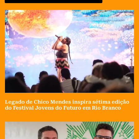
Legado de Chico Mendes inspira sétima edição
do Festival Jovens do Futuro em Rio Branco