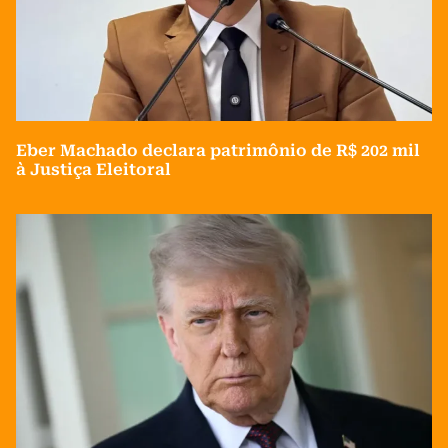
Eber Machado declara patrimônio de R$ 202 mil
à Justiça Eleitoral