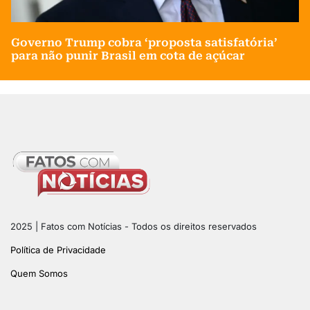
Governo Trump cobra ‘proposta satisfatória’
para não punir Brasil em cota de açúcar
2025 | Fatos com Notícias - Todos os direitos reservados
Política de Privacidade
Quem Somos