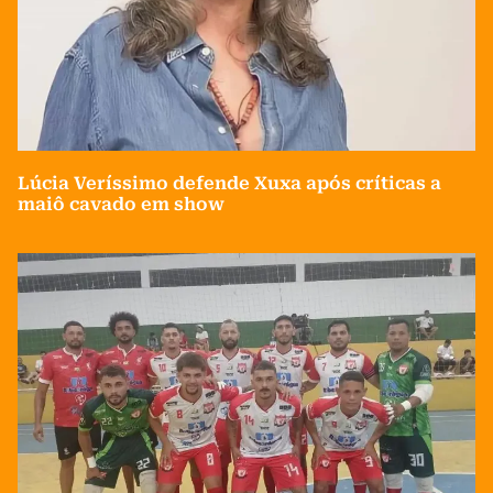
Lúcia Veríssimo defende Xuxa após críticas a
maiô cavado em show