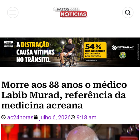
Morre aos 88 anos o médico
Labib Murad, referência da
medicina acreana
ac24horas
julho 6, 2026
9:18 am