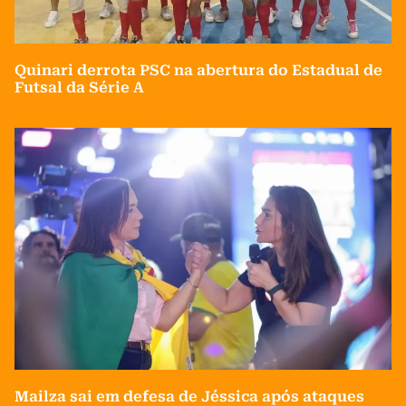
Quinari derrota PSC na abertura do Estadual de
Futsal da Série A
Mailza sai em defesa de Jéssica após ataques