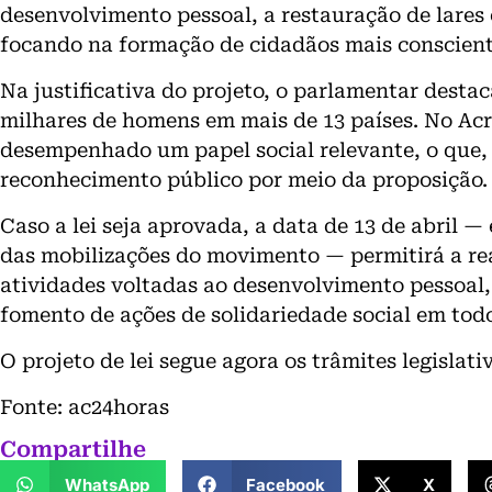
desenvolvimento pessoal, a restauração de lares 
focando na formação de cidadãos mais conscient
Na justificativa do projeto, o parlamentar dest
milhares de homens em mais de 13 países. No Acr
desempenhado um papel social relevante, o que, 
reconhecimento público por meio da proposição.
Caso a lei seja aprovada, a data de 13 de abril 
das mobilizações do movimento — permitirá a rea
atividades voltadas ao desenvolvimento pessoal, 
fomento de ações de solidariedade social em todo
O projeto de lei segue agora os trâmites legislati
Fonte: ac24horas
Compartilhe
WhatsApp
Facebook
X