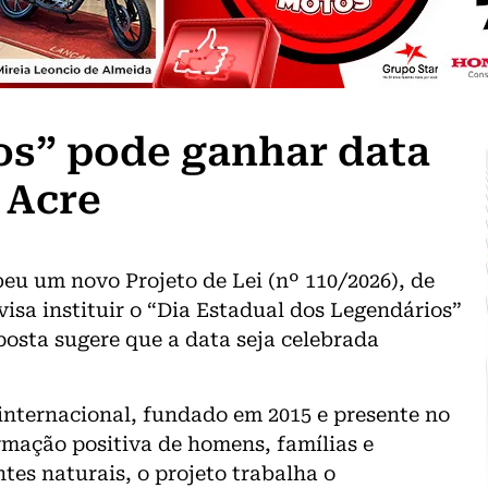
s” pode ganhar data
 Acre
eu um novo Projeto de Lei (nº 110/2026), de
isa instituir o “Dia Estadual dos Legendários”
oposta sugere que a data seja celebrada
nternacional, fundado em 2015 e presente no
rmação positiva de homens, famílias e
es naturais, o projeto trabalha o