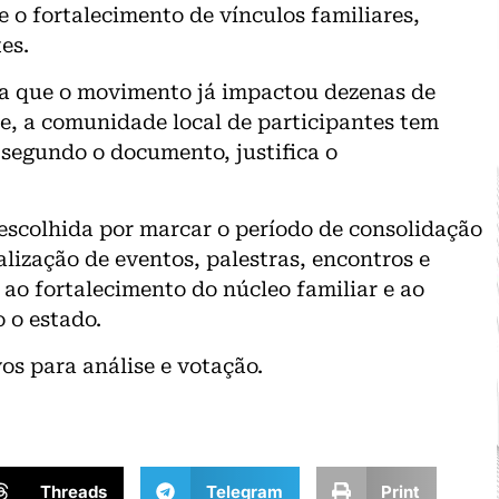
e o fortalecimento de vínculos familiares,
es.
aca que o movimento já impactou dezenas de
e, a comunidade local de participantes tem
segundo o documento, justifica o
— escolhida por marcar o período de consolidação
lização de eventos, palestras, encontros e
ao fortalecimento do núcleo familiar e ao
 o estado.
vos para análise e votação.
Threads
Telegram
Print