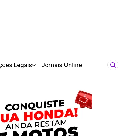
ções Legais
Jornais Online