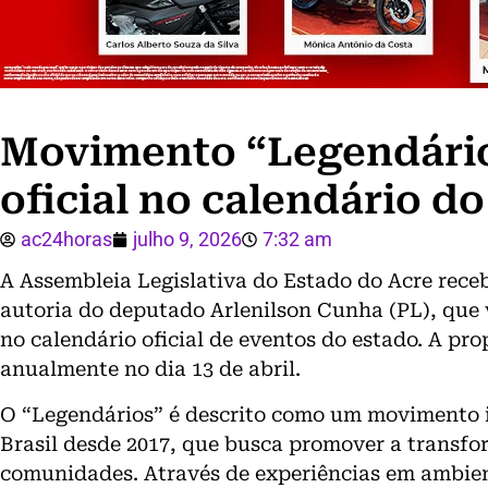
Movimento “Legendário
oficial no calendário do
ac24horas
julho 9, 2026
7:32 am
A Assembleia Legislativa do Estado do Acre receb
autoria do deputado Arlenilson Cunha (PL), que v
no calendário oficial de eventos do estado. A pr
anualmente no dia 13 de abril.
O “Legendários” é descrito como um movimento i
Brasil desde 2017, que busca promover a transfo
comunidades. Através de experiências em ambient