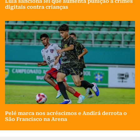
Lula sanciona lei que aumenta punição a crimes
digitais contra crianças
Pelé marca nos acréscimos e Andirá derrota o
São Francisco na Arena