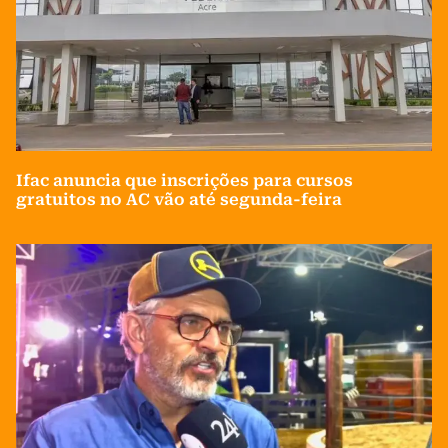
Ifac anuncia que inscrições para cursos
gratuitos no AC vão até segunda-feira