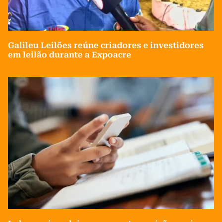
Galileu Leilões reúne criadores e investidores
em leilão durante a Expoacre