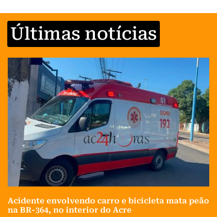
Últimas notícias
Acidente envolvendo carro e bicicleta mata peão
na BR-364, no interior do Acre