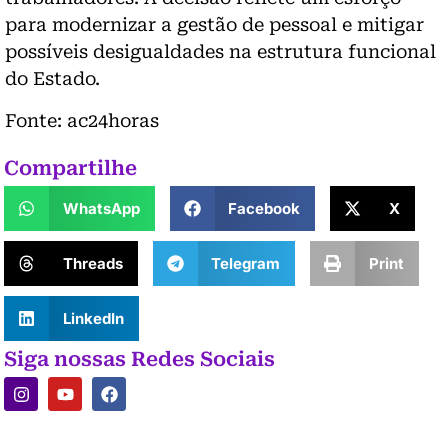
para modernizar a gestão de pessoal e mitigar
possíveis desigualdades na estrutura funcional
do Estado.
Fonte: ac24horas
Compartilhe
WhatsApp
Facebook
X
Threads
Telegram
Print
LinkedIn
Siga nossas Redes Sociais