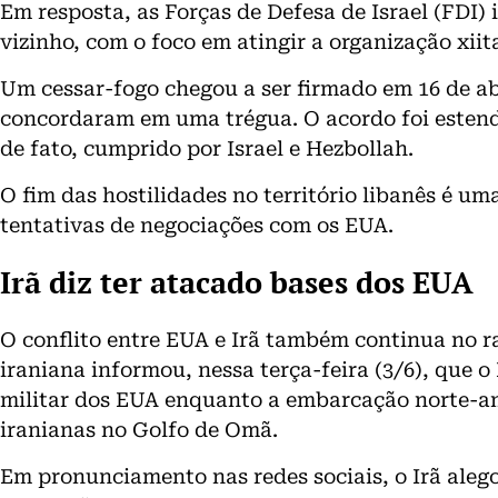
Em resposta, as Forças de Defesa de Israel (FDI)
vizinho, com o foco em atingir a organização xii
Um cessar-fogo chegou a ser firmado em 16 de a
concordaram em uma trégua. O acordo foi estend
de fato, cumprido por Israel e Hezbollah.
O fim das hostilidades no território libanês é um
tentativas de negociações com os EUA.
Irã diz ter atacado bases dos EUA
O conflito entre EUA e Irã também continua no r
iraniana informou, nessa terça-feira (3/6), que 
militar dos EUA enquanto a embarcação norte-am
iranianas no Golfo de Omã.
Em pronunciamento nas redes sociais, o Irã aleg