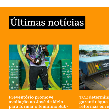
Últimas notícias
Preventório promove
TCE determina
avaliação no José de Melo
garantir água 
para formar o feminino Sub-
reformas em e