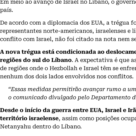
Em meio ao avanço de Israel no Líbano, o gover
país.
De acordo com a diplomacia dos EUA, a trégua fo
representantes norte-americanos, israelenses e l
conflito com Israel, não foi citado na nota nem 
A nova trégua está condicionada ao deslocam
regiões do sul do Líbano
. A expectativa é que 
de regiões onde o Hezbollah e Israel têm se enfr
nenhum dos dois lados envolvidos nos conflitos.
“Essas medidas permitirão avançar rumo a um 
o comunicado divulgado pelo Departamento d
Desde o início da guerra entre EUA, Israel e I
território israelense
, assim como posições ocup
Netanyahu dentro do Líbano.