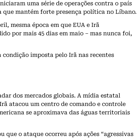
 iniciaram uma série de operações contra o país
ta que mantém forte presença política no Líbano.
bril, mesma época em que EUA e Irã
ido por mais 45 dias em maio – mas nunca foi,
a condição imposta pelo Irã nas recentes
adar dos mercados globais. A mídia estatal
o Irã atacou um centro de comando e controle
ericana se aproximava das águas territoriais
ou que o ataque ocorreu após ações “agressivas