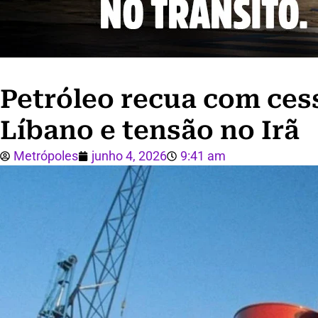
Petróleo recua com cess
Líbano e tensão no Irã
Metrópoles
junho 4, 2026
9:41 am