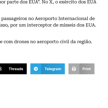
or parte dos EUA”. No X, o exército dos EUA
e passageiros no Aeroporto Internacional de
sso, por um interceptor de mísseis dos EUA.
 com drones no aeroporto civil da região.
Threads
Telegram
Print