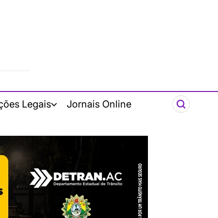
ções Legais
Jornais Online