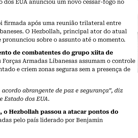
no dos EUA anunciou um novo cessar-fogo no
i firmada após uma reunião trilateral entre
ibaneses
. O Hezbollah, principal ator do atual
se pronunciou sobre o assunto até o momento.
ento de combatentes do grupo xiita de
as Forças Armadas Libanesas assumam o controle
entado e criem zonas seguras sem a presença de
acordo abrangente de paz e segurança”, diz
e Estado dos EUA.
rã, o Hezbollah passou a atacar pontos do
adas pelo país liderado por Benjamin