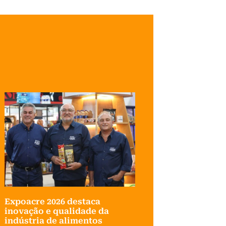
Expoacre 2026 destaca
inovação e qualidade da
indústria de alimentos