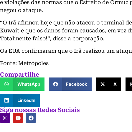
e violações das normas que o Estreito de Ormuz p
negou o ataque.
“O Irã afirmou hoje que não atacou o terminal d
Kuwait e que os danos foram causados, em vez di
Totalmente falso!”, disse a corporação.
Os EUA confirmaram que o Irã realizou um ataque
Fonte: Metrópoles
Compartilhe
WhatsApp
Facebook
X
LinkedIn
Siga nossas Redes Sociais