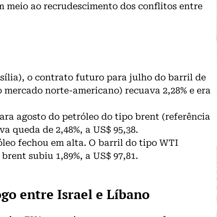
m meio ao recrudescimento dos conflitos entre
sília),
o contrato futuro para julho do barril de
 o mercado norte-americano) recuava 2,28% e era
ara agosto do petróleo do tipo brent (referência
ava queda de 2,48%, a US$ 95,38
.
óleo fechou em alta. O barril do tipo WTI
brent subiu 1,89%, a US$ 97,81.
go entre Israel e Líbano