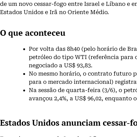
de um novo cessar-fogo entre Israel e Líbano e e
Estados Unidos e Irã no Oriente Médio.
O que aconteceu
Por volta das 8h40 (pelo horário de Bra
petróleo do tipo WTI (referência para
negociado a US$ 93,83
.
No mesmo horário,
o contrato futuro p
para o mercado internacional) registr
Na sessão de quarta-feira (3/6), o petr
avançou 2,4%, a US$ 96,02, enquanto o 
Estados Unidos anunciam cessar-fo