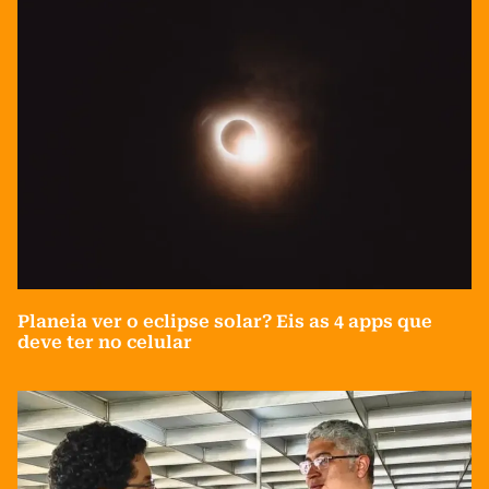
Planeia ver o eclipse solar? Eis as 4 apps que
deve ter no celular