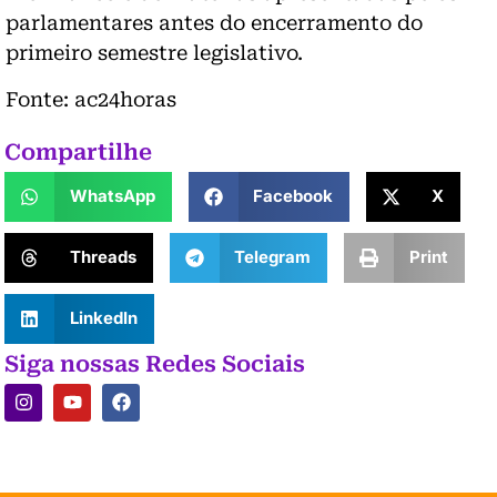
parlamentares antes do encerramento do
primeiro semestre legislativo.
Fonte: ac24horas
Compartilhe
WhatsApp
Facebook
X
Threads
Telegram
Print
LinkedIn
Siga nossas Redes Sociais