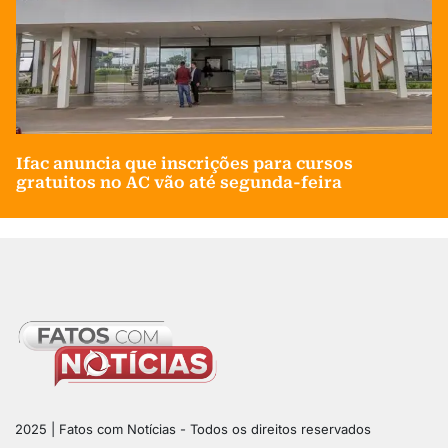
Ifac anuncia que inscrições para cursos
gratuitos no AC vão até segunda-feira
2025 | Fatos com Notícias - Todos os direitos reservados