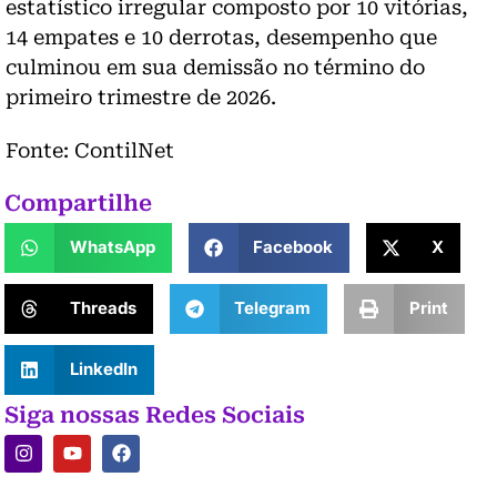
estatístico irregular composto por 10 vitórias,
14 empates e 10 derrotas, desempenho que
culminou em sua demissão no término do
primeiro trimestre de 2026.
Fonte: ContilNet
Compartilhe
WhatsApp
Facebook
X
Threads
Telegram
Print
LinkedIn
Siga nossas Redes Sociais