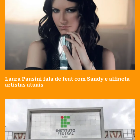
Laura Pausini fala de feat com Sandy e alfineta
artistas atuais