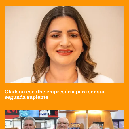
Gladson escolhe empresária para ser sua
segunda suplente