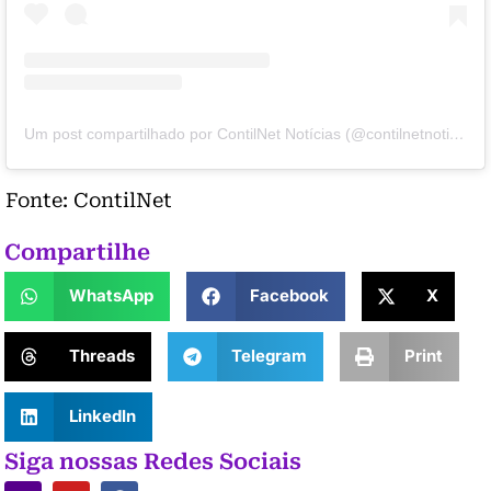
Um post compartilhado por ContilNet Notícias (@contilnetnoticias)
Fonte: ContilNet
Compartilhe
WhatsApp
Facebook
X
Threads
Telegram
Print
LinkedIn
Siga nossas Redes Sociais