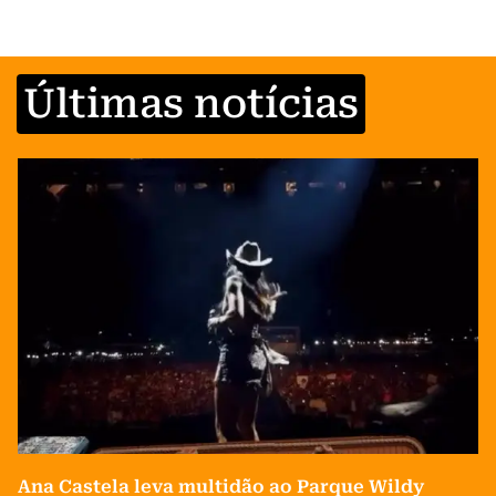
Últimas notícias
Ana Castela leva multidão ao Parque Wildy