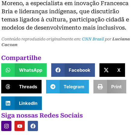
Moreno, a especialista em inovação Francesca
Bria e lideranças indígenas, que discutirão
temas ligados à cultura, participação cidadã e
modelos de desenvolvimento mais inclusivos.
Conteúdo reproduzido originalmente em:
CNN Brasil
por
Luciana
Caczan
Compartilhe
WhatsApp
Facebook
X
Threads
Telegram
Print
LinkedIn
Siga nossas Redes Sociais