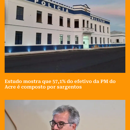
Estudo mostra que 57,1% do efetivo da PM do
Acre é composto por sargentos