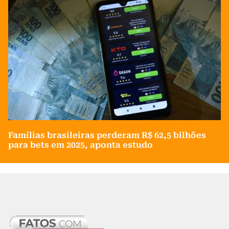
Famílias brasileiras perderam R$ 62,5 bilhões
para bets em 2025, aponta estudo