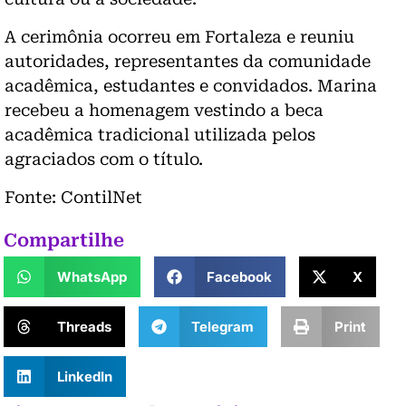
A cerimônia ocorreu em Fortaleza e reuniu
autoridades, representantes da comunidade
acadêmica, estudantes e convidados. Marina
recebeu a homenagem vestindo a beca
acadêmica tradicional utilizada pelos
agraciados com o título.
Fonte: ContilNet
Compartilhe
WhatsApp
Facebook
X
Threads
Telegram
Print
LinkedIn