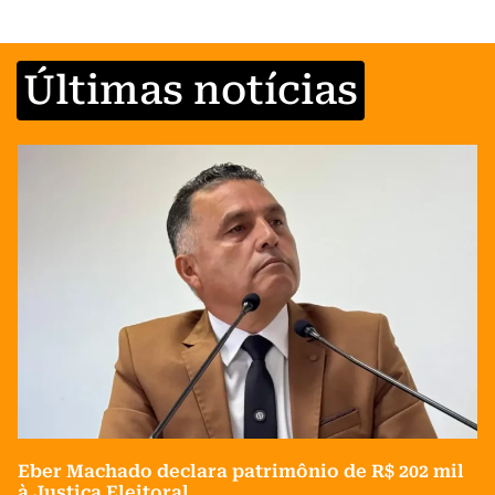
Últimas notícias
Eber Machado declara patrimônio de R$ 202 mil
à Justiça Eleitoral