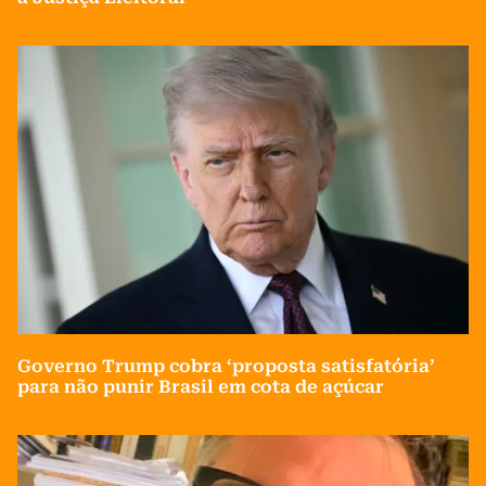
Governo Trump cobra ‘proposta satisfatória’
para não punir Brasil em cota de açúcar