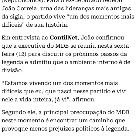
(Republicanos). Para o ex-deputado federal
João Correia, uma das lideranças mais antigas
da sigla, o partido vive “um dos momentos mais
difíceis” de sua história.
Em entrevista ao
ContilNet
, João confirmou
que a executiva do MDB se reuniu nesta sexta-
feira (12) para discutir os próximos passos da
legenda e admitiu que o ambiente interno é de
divisão.
“Estamos vivendo um dos momentos mais
difíceis que eu, que nasci nesse partido e vivi
nele a vida inteira, já vi”, afirmou.
Segundo ele, a principal preocupação do MDB
neste momento é encontrar um caminho que
provoque menos prejuízos políticos à legenda.