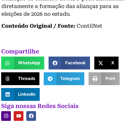
diretamente a formação das alianças para as
eleições de 2026 no estado.
Conteúdo Original / Fonte:
ContilNet
Compartilhe
WhatsApp
Facebook
X
Threads
Telegram
Print
LinkedIn
Siga nossas Redes Sociais