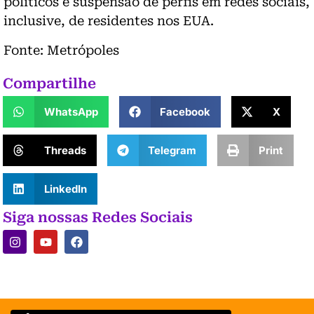
políticos e suspensão de perfis em redes sociais,
inclusive, de residentes nos EUA.
Fonte: Metrópoles
Compartilhe
WhatsApp
Facebook
X
Threads
Telegram
Print
LinkedIn
Siga nossas Redes Sociais