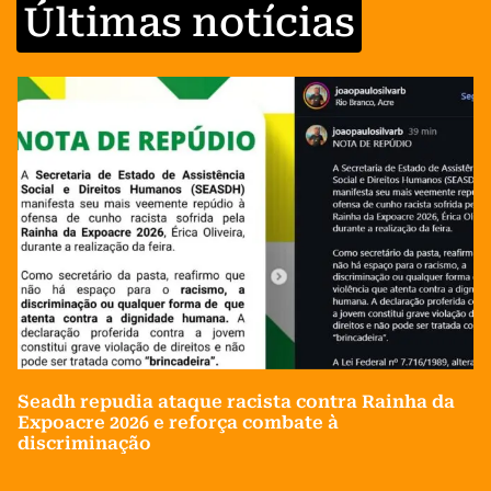
Últimas notícias
Seadh repudia ataque racista contra Rainha da
Expoacre 2026 e reforça combate à
discriminação