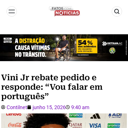
Vini Jr rebate pedido e
responde: “Vou falar em
português”
Contilnet
junho 15, 2026
9:40 am