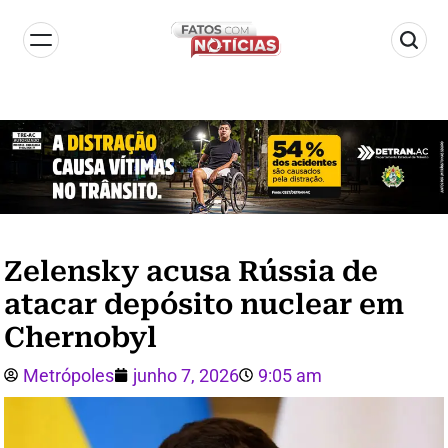
Zelensky acusa Rússia de
atacar depósito nuclear em
Chernobyl
Metrópoles
junho 7, 2026
9:05 am