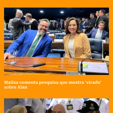
Mailza comenta pesquisa que mostra ‘virada’
sobre Alan