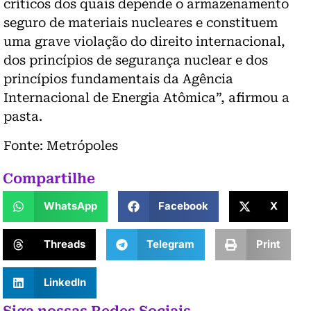
críticos dos quais depende o armazenamento
seguro de materiais nucleares e constituem
uma grave violação do direito internacional,
dos princípios de segurança nuclear e dos
princípios fundamentais da Agência
Internacional de Energia Atômica”, afirmou a
pasta.
Fonte: Metrópoles
Compartilhe
WhatsApp
Facebook
X
Threads
Telegram
Print
LinkedIn
Siga nossas Redes Sociais