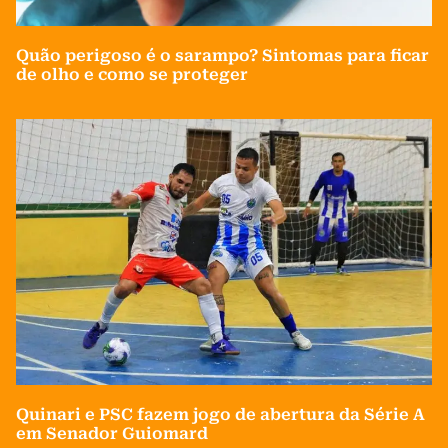
Quão perigoso é o sarampo? Sintomas para ficar
de olho e como se proteger
Quinari e PSC fazem jogo de abertura da Série A
em Senador Guiomard