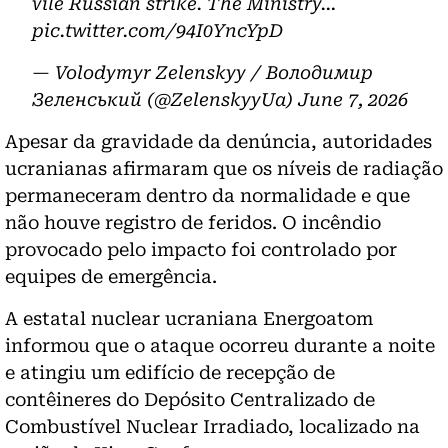
vile Russian strike. The Ministry…
pic.twitter.com/94I0YncYpD
— Volodymyr Zelenskyy / Володимир
Зеленський (@ZelenskyyUa)
June 7, 2026
Apesar da gravidade da denúncia, autoridades
ucranianas afirmaram que os níveis de radiação
permaneceram dentro da normalidade e que
não houve registro de feridos. O incêndio
provocado pelo impacto foi controlado por
equipes de emergência.
A estatal nuclear ucraniana Energoatom
informou que o ataque ocorreu durante a noite
e atingiu um edifício de recepção de
contêineres do Depósito Centralizado de
Combustível Nuclear Irradiado, localizado na