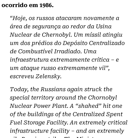
ocorrido em 1986.
“Hoje, os russos atacaram novamente a
área de segurança ao redor da Usina
Nuclear de Chernobyl. Um míssil atingiu
um dos prédios do Depósito Centralizado
de Combustível Irradiado. Uma
infraestrutura extremamente crítica – e
um ataque russo extremamente vil”,
escreveu Zelensky.
Today, the Russians again struck the
special territory around the Chornobyl
Nuclear Power Plant. A “shahed” hit one
of the buildings of the Centralized Spent
Fuel Storage Facility. An extremely critical
infrastructure facility – and an extremely