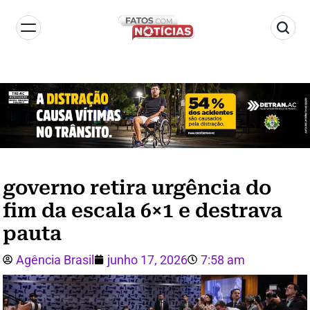
governo retira urgência do
fim da escala 6×1 e destrava
pauta
Agência Brasil
junho 17, 2026
7:58 am