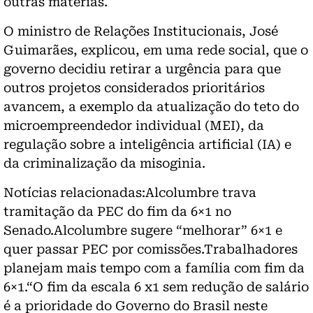
outras matérias.
O ministro de Relações Institucionais, José
Guimarães, explicou, em uma rede social, que o
governo decidiu retirar a urgência para que
outros projetos considerados prioritários
avancem, a exemplo da atualização do teto do
microempreendedor individual (MEI), da
regulação sobre a inteligência artificial (IA) e
da criminalização da misoginia.
Notícias relacionadas:Alcolumbre trava
tramitação da PEC do fim da 6×1 no
Senado.Alcolumbre sugere “melhorar” 6×1 e
quer passar PEC por comissões.Trabalhadores
planejam mais tempo com a família com fim da
6×1.“O fim da escala 6 x1 sem redução de salário
é a prioridade do Governo do Brasil neste