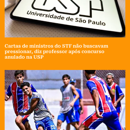
Cartas de ministros do STF não buscavam
pressionar, diz professor após concurso
anulado na USP