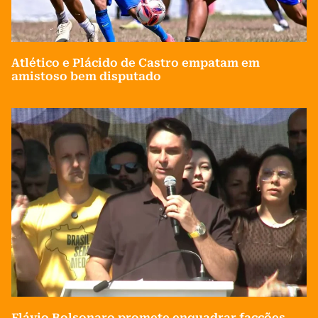
Atlético e Plácido de Castro empatam em
amistoso bem disputado
Flávio Bolsonaro promete enquadrar facções