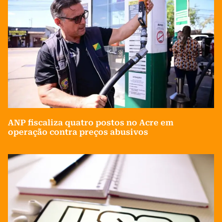
ANP fiscaliza quatro postos no Acre em
operação contra preços abusivos