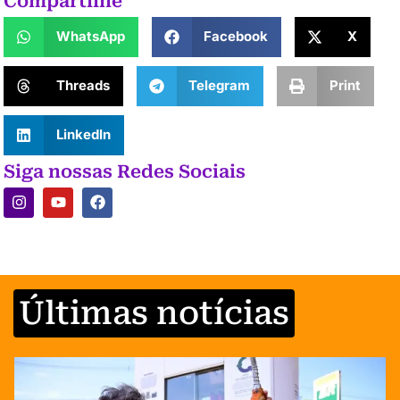
Compartilhe
WhatsApp
Facebook
X
Threads
Telegram
Print
LinkedIn
Siga nossas Redes Sociais
Últimas notícias